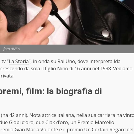
foto ANSA
 tv “
La Storia
“, in onda su Rai Uno, dove interpreta Ida
escendo da sola il figlio Nino di 16 anni nel 1938. Vediamo
privata.
remi, film: la biografia di
 (ha 42 anni). Nota attrice italiana, nella sua carriera ha vint
 due Globi d’oro, due Ciak d’oro, un Premio Marcello
 premio Gian Maria Volonté e il premio Un Certain Regard del