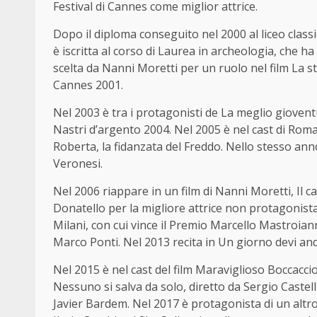
Festival di Cannes come miglior attrice.
Dopo il diploma conseguito nel 2000 al liceo classi
è iscritta al corso di Laurea in archeologia, che ha 
scelta da Nanni Moretti per un ruolo nel film La sta
Cannes 2001.
Nel 2003 è tra i protagonisti de La meglio gioventù
Nastri d’argento 2004. Nel 2005 è nel cast di Rom
Roberta, la fidanzata del Freddo. Nello stesso ann
Veronesi.
Nel 2006 riappare in un film di Nanni Moretti, Il ca
Donatello per la migliore attrice non protagonista.
Milani, con cui vince il Premio Marcello Mastroiann
Marco Ponti. Nel 2013 recita in Un giorno devi andar
Nel 2015 è nel cast del film Maraviglioso Boccaccio
Nessuno si salva da solo, diretto da Sergio Castel
Javier Bardem. Nel 2017 è protagonista di un altro 