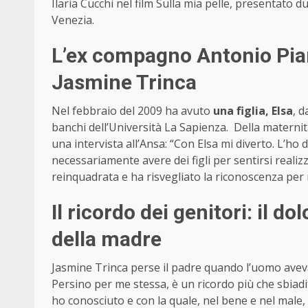
Ilaria Cucchi nel film Sulla mia pelle, presentato 
Venezia.
L’ex compagno Antonio Piarull
Jasmine Trinca
Nel febbraio del 2009 ha avuto
una figlia, Elsa
, 
banchi dell’Università La Sapienza. Della maternit
una intervista all’Ansa: “Con Elsa mi diverto. L’
necessariamente avere dei figli per sentirsi realiz
reinquadrata e ha risvegliato la riconoscenza per
Il ricordo dei genitori: il do
della madre
Jasmine Trinca perse il padre quando l’uomo avev
Persino per me stessa, è un ricordo più che sbiad
ho conosciuto e con la quale, nel bene e nel male, h