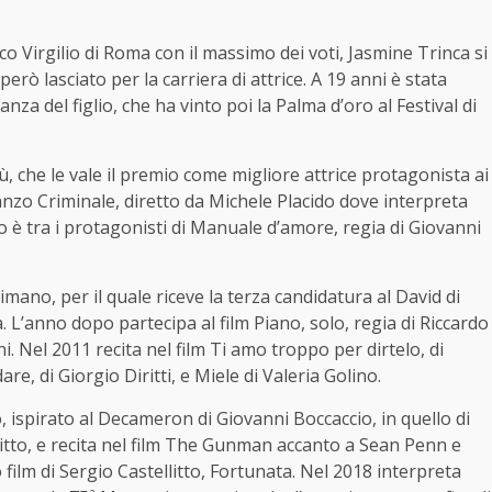
co Virgilio di Roma con il massimo dei voti, Jasmine Trinca si
però lasciato per la carriera di attrice. A 19 anni è stata
nza del figlio, che ha vinto poi la Palma d’oro al Festival di
, che le vale il premio come migliore attrice protagonista ai
anzo Criminale, diretto da Michele Placido dove interpreta
o è tra i protagonisti di Manuale d’amore, regia di Giovanni
imano, per il quale riceve la terza candidatura al David di
 L’anno dopo partecipa al film Piano, solo, regia di Riccardo
i. Nel 2011 recita nel film Ti amo troppo per dirtelo, di
e, di Giorgio Diritti, e Miele di Valeria Golino.
, ispirato al Decameron di Giovanni Boccaccio, in quello di
litto, e recita nel film The Gunman accanto a Sean Penn e
film di Sergio Castellitto, Fortunata. Nel 2018 interpreta