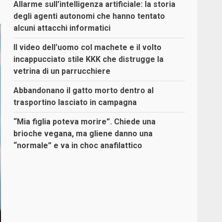
Allarme sull’intelligenza artificiale: la storia
degli agenti autonomi che hanno tentato
alcuni attacchi informatici
Il video dell’uomo col machete e il volto
incappucciato stile KKK che distrugge la
vetrina di un parrucchiere
Abbandonano il gatto morto dentro al
trasportino lasciato in campagna
“Mia figlia poteva morire”. Chiede una
brioche vegana, ma gliene danno una
“normale” e va in choc anafilattico