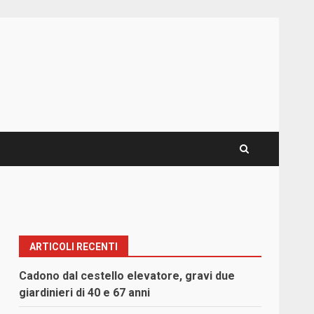
ARTICOLI RECENTI
Cadono dal cestello elevatore, gravi due
giardinieri di 40 e 67 anni