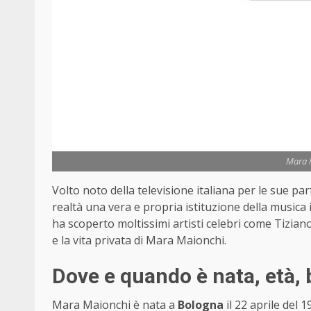
Mara M
Volto noto della televisione italiana per le sue p
realtà una vera e propria istituzione della musica 
ha scoperto moltissimi artisti celebri come Tizian
e la vita privata di Mara Maionchi.
Dove e quando è nata, età,
Mara Maionchi è nata a
Bologna
il 22 aprile del 