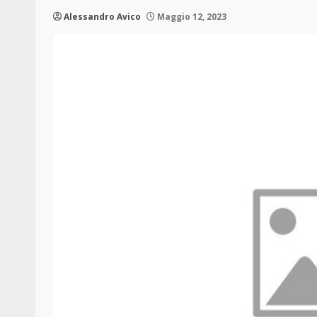
Alessandro Avico
Maggio 12, 2023