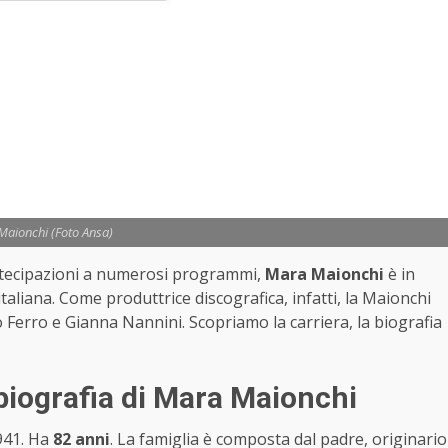
aionchi (Foto Ansa)
artecipazioni a numerosi programmi,
Mara Maionchi
è in
italiana. Come produttrice discografica, infatti, la Maionchi
o Ferro e Gianna Nannini. Scopriamo la carriera, la biografia
 biografia di Mara Maionchi
1941. Ha
82 anni
. La famiglia è composta dal padre, originario