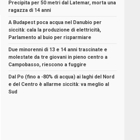
Precipita per 50 metri dal Latemar, morta una
ragazza di 14 anni
A Budapest poca acqua nel Danubio per
siccità: cala la produzione di elettricità,
Parlamento al buio per risparmiare
Due minorenni di 13 e 14 anni trascinate e
molestate da tre giovani in pieno centro a
Campobasso, riescono a fuggire
Dal Po (fino a -80% di acqua) ai laghi del Nord
e del Centro è allarme siccità: va meglio al
Sud