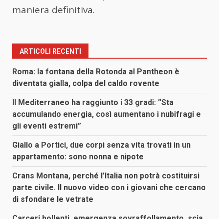
maniera definitiva.
ARTICOLI RECENTI
Roma: la fontana della Rotonda al Pantheon è
diventata gialla, colpa del caldo rovente
Il Mediterraneo ha raggiunto i 33 gradi: “Sta
accumulando energia, così aumentano i nubifragi e
gli eventi estremi”
Giallo a Portici, due corpi senza vita trovati in un
appartamento: sono nonna e nipote
Crans Montana, perché l’Italia non potrà costituirsi
parte civile. Il nuovo video con i giovani che cercano
di sfondare le vetrate
Carceri bollenti, emergenza sovraffollamento, scia