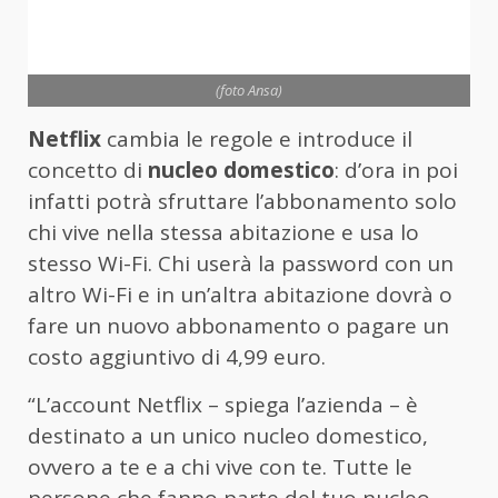
(foto Ansa)
Netflix
cambia le regole e introduce il
concetto di
nucleo domestico
: d’ora in poi
infatti potrà sfruttare l’abbonamento solo
chi vive nella stessa abitazione e usa lo
stesso Wi-Fi. Chi userà la password con un
altro Wi-Fi e in un’altra abitazione dovrà o
fare un nuovo abbonamento o pagare un
costo aggiuntivo di 4,99 euro.
“L’account Netflix – spiega l’azienda – è
destinato a un unico nucleo domestico,
ovvero a te e a chi vive con te. Tutte le
persone che fanno parte del tuo nucleo