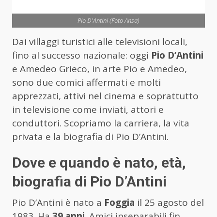
Pio D'Antini (Foto Ansa)
Dai villaggi turistici alle televisioni locali,
fino al successo nazionale: oggi
Pio D’Antini
e Amedeo Grieco, in arte Pio e Amedeo,
sono due comici affermati e molti
apprezzati, attivi nel cinema e soprattutto
in televisione come inviati, attori e
conduttori. Scopriamo la carriera, la vita
privata e la biografia di Pio D’Antini.
Dove e quando è nato, età,
biografia di Pio D’Antini
Pio D’Antini è nato a
Foggia
il 25 agosto del
1983. Ha
39 anni
. Amici inseparabili fin