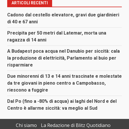
ARTICOLI RECENTI
Cadono dal cestello elevatore, gravi due giardinieri
di 40 e 67 anni
Precipita per 50 metri dal Latemar, morta una
ragazza di 14 anni
A Budapest poca acqua nel Danubio per siccità: cala
la produzione di elettricità, Parlamento al buio per
risparmiare
Due minorenni di 13 e 14 anni trascinate e molestate
da tre giovani in pieno centro a Campobasso,
riescono a fuggire
Dal Po (fino a -80% di acqua) ai laghi del Nord e del
Centro è allarme siccità: va meglio al Sud
Chi siamo
La Redazione di Blitz Quotidiano