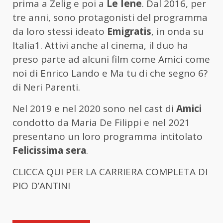
prima a Zelig e poi a
Le Iene
. Dal 2016, per
tre anni, sono protagonisti del programma
da loro stessi ideato
Emigratis
, in onda su
Italia1. Attivi anche al cinema, il duo ha
preso parte ad alcuni film come Amici come
noi di Enrico Lando e Ma tu di che segno 6?
di Neri Parenti.
Nel 2019 e nel 2020 sono nel cast di
Amici
condotto da Maria De Filippi e nel 2021
presentano un loro programma intitolato
Felicissima sera
.
CLICCA QUI PER LA CARRIERA COMPLETA DI
PIO D’ANTINI