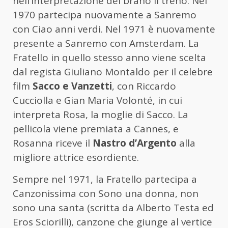
nell’interpretazione del brano Il treno. Nel
1970 partecipa nuovamente a Sanremo
con Ciao anni verdi. Nel 1971 è nuovamente
presente a Sanremo con Amsterdam. La
Fratello in quello stesso anno viene scelta
dal regista Giuliano Montaldo per il celebre
film
Sacco e Vanzetti
, con Riccardo
Cucciolla e Gian Maria Volonté, in cui
interpreta Rosa, la moglie di Sacco. La
pellicola viene premiata a Cannes, e
Rosanna riceve il
Nastro d’Argento
alla
migliore attrice esordiente.
Sempre nel 1971, la Fratello partecipa a
Canzonissima con Sono una donna, non
sono una santa (scritta da Alberto Testa ed
Eros Sciorilli), canzone che giunge al vertice