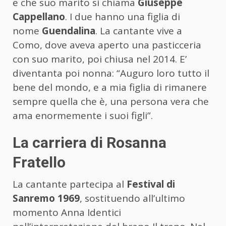
e che suo marito si chiama
Giuseppe
Cappellano
. I due hanno una figlia di
nome
Guendalina
. La cantante vive a
Como, dove aveva aperto una pasticceria
con suo marito, poi chiusa nel 2014. E’
diventanta poi nonna: “Auguro loro tutto il
bene del mondo, e a mia figlia di rimanere
sempre quella che è, una persona vera che
ama enormemente i suoi figli”.
La carriera di Rosanna
Fratello
La cantante partecipa al
Festival di
Sanremo 1969
, sostituendo all’ultimo
momento Anna Identici