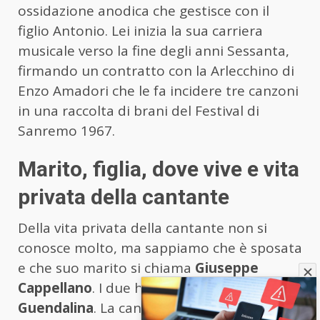
ossidazione anodica che gestisce con il
figlio Antonio. Lei inizia la sua carriera
musicale verso la fine degli anni Sessanta,
firmando un contratto con la Arlecchino di
Enzo Amadori che le fa incidere tre canzoni
in una raccolta di brani del Festival di
Sanremo 1967.
Marito, figlia, dove vive e vita
privata della cantante
Della vita privata della cantante non si
conosce molto, ma sappiamo che è sposata
e che suo marito si chiama
Giuseppe
Cappellano
. I due hanno una figlia di nome
Guendalina
. La cantante vive a Como, dove