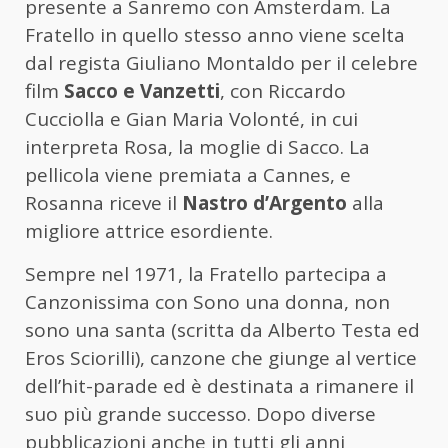
presente a Sanremo con Amsterdam. La
Fratello in quello stesso anno viene scelta
dal regista Giuliano Montaldo per il celebre
film
Sacco e Vanzetti
, con Riccardo
Cucciolla e Gian Maria Volonté, in cui
interpreta Rosa, la moglie di Sacco. La
pellicola viene premiata a Cannes, e
Rosanna riceve il
Nastro d’Argento
alla
migliore attrice esordiente.
Sempre nel 1971, la Fratello partecipa a
Canzonissima con Sono una donna, non
sono una santa (scritta da Alberto Testa ed
Eros Sciorilli), canzone che giunge al vertice
dell’hit-parade ed è destinata a rimanere il
suo più grande successo. Dopo diverse
pubblicazioni anche in tutti gli anni