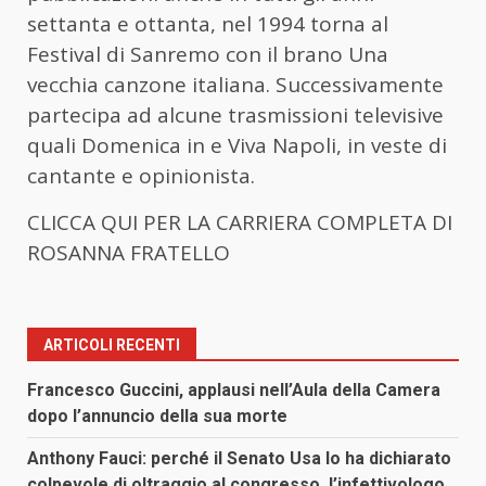
settanta e ottanta, nel 1994 torna al
Festival di Sanremo con il brano Una
vecchia canzone italiana. Successivamente
partecipa ad alcune trasmissioni televisive
quali Domenica in e Viva Napoli, in veste di
cantante e opinionista.
CLICCA QUI PER LA CARRIERA COMPLETA DI
ROSANNA FRATELLO
ARTICOLI RECENTI
Francesco Guccini, applausi nell’Aula della Camera
dopo l’annuncio della sua morte
Anthony Fauci: perché il Senato Usa lo ha dichiarato
colpevole di oltraggio al congresso, l’infettivologo