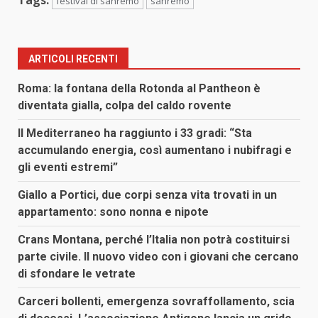
festival di sanremo
sanremo
ARTICOLI RECENTI
Roma: la fontana della Rotonda al Pantheon è
diventata gialla, colpa del caldo rovente
Il Mediterraneo ha raggiunto i 33 gradi: “Sta
accumulando energia, così aumentano i nubifragi e
gli eventi estremi”
Giallo a Portici, due corpi senza vita trovati in un
appartamento: sono nonna e nipote
Crans Montana, perché l’Italia non potrà costituirsi
parte civile. Il nuovo video con i giovani che cercano
di sfondare le vetrate
Carceri bollenti, emergenza sovraffollamento, scia