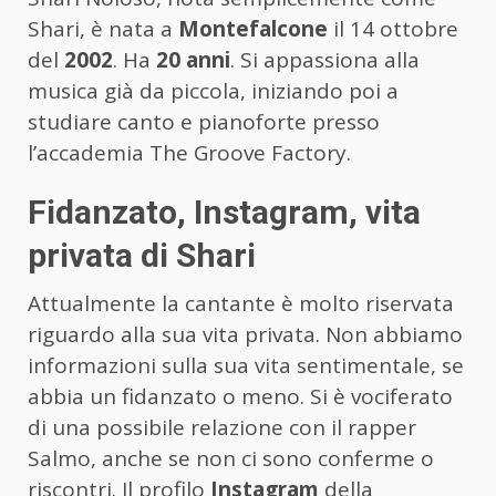
Shari, è nata a
Montefalcone
il 14 ottobre
del
2002
. Ha
20 anni
. Si appassiona alla
musica già da piccola, iniziando poi a
studiare canto e pianoforte presso
l’accademia The Groove Factory.
Fidanzato, Instagram, vita
privata di Shari
Attualmente la cantante è molto riservata
riguardo alla sua vita privata. Non abbiamo
informazioni sulla sua vita sentimentale, se
abbia un fidanzato o meno. Si è vociferato
di una possibile relazione con il rapper
Salmo, anche se non ci sono conferme o
riscontri. Il profilo
Instagram
della