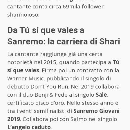
cantante conta circa 69mila follower:
sharinoioso.
Da Tú sí que vales a
Sanremo: la carriera di Shari
La cantante raggiunge già una certa
notorietà nel 2015, quando partecipa a
Tú
sí que vales
. Firma poi un contratto con la
Warner Music, pubblicando il singolo di
debutto Don’t You Run. Nel 2019 collabora
con il duo Benji & Fede al singolo
Sale
,
certificato disco d’oro. Nello stesso anno è
tra i venti semifinalisti di
Sanremo Giovani
2019
. Collabora poi con Salmo nel singolo
L’angelo caduto
.