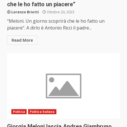
che le ho fatto un piacere”
Lorenzo Briotti
Ottobre 20, 2023
“Meloni. Un giorno scoprirà che le ho fatto un
piacere“. A dirlo è Antonio Ricci il padre...
Read More
Politica
Politica Italiana
Giorgia Meloni lascia Andrea Giambruno