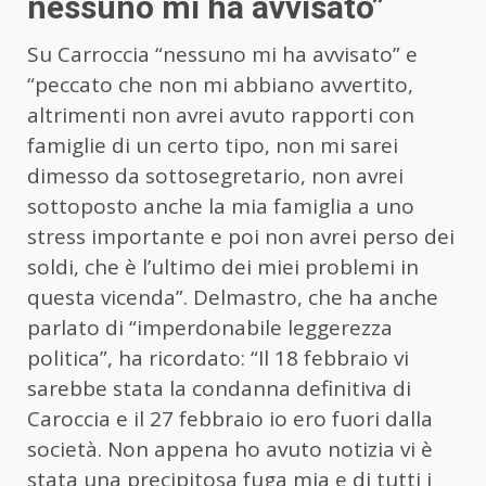
nessuno mi ha avvisato”
Su Carroccia “nessuno mi ha avvisato” e
“peccato che non mi abbiano avvertito,
altrimenti non avrei avuto rapporti con
famiglie di un certo tipo, non mi sarei
dimesso da sottosegretario, non avrei
sottoposto anche la mia famiglia a uno
stress importante e poi non avrei perso dei
soldi, che è l’ultimo dei miei problemi in
questa vicenda”. Delmastro, che ha anche
parlato di “imperdonabile leggerezza
politica”, ha ricordato: “Il 18 febbraio vi
sarebbe stata la condanna definitiva di
Caroccia e il 27 febbraio io ero fuori dalla
società. Non appena ho avuto notizia vi è
stata una precipitosa fuga mia e di tutti i