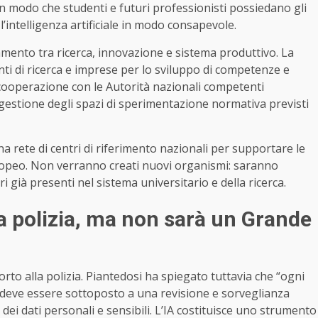
n modo che studenti e futuri professionisti possiedano gli
’intelligenza artificiale in modo consapevole.
egamento tra ricerca, innovazione e sistema produttivo. La
nti di ricerca e imprese per lo sviluppo di competenze e
a cooperazione con le Autorità nazionali competenti
 gestione degli spazi di sperimentazione normativa previsti
na rete di centri di riferimento nazionali per supportare le
europeo. Non verranno creati nuovi organismi: saranno
 già presenti nel sistema universitario e della ricerca.
la polizia, ma non sarà un Grande
rto alla polizia. Piantedosi ha spiegato tuttavia che “ogni
zza deve essere sottoposto a una revisione e sorveglianza
 dei dati personali e sensibili. L’IA costituisce uno strumento