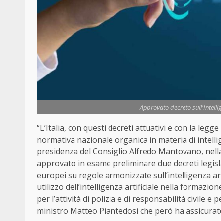
Approvato decreto sull'Intellig
“L’Italia, con questi decreti attuativi e con la leg
normativa nazionale organica in materia di
intell
presidenza del Consiglio Alfredo Mantovano, nell
approvato in esame preliminare due decreti legis
europei su regole armonizzate sull’
intelligenza
ar
utilizzo dell’
intelligenza
artificiale
nella formazione 
per l’attività di polizia e di responsabilità civile e 
ministro Matteo Piantedosi che però ha assicurato 