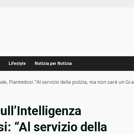
Lifestyle
Notizia per Notizia
iale, Piantedosi: “Al servizio della polizia, ma non sarà un Gra
ll’Intelligenza
si: “Al servizio della