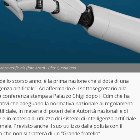
enza artificiale (foto Ansa) - Blitz Quotidiano
ge dello scorso anno, è la prima nazione che si dota di una
igenza
artificiale
“. Ad affermarlo è il sottosegretario alla
a conferenza stampa a Palazzo Chigi dopo il Cdm che ha
lativi che adeguano la normativa nazionale ai regolamenti
tificiale
, in materia di poteri delle Autorità nazionali e di
e in materia di utilizzo dei sistemi di
intelligenza
artificiale
penale. Previsto anche il suo utilizzo dalla polizia con il
che non si tratterà di un “Grande fratello”.