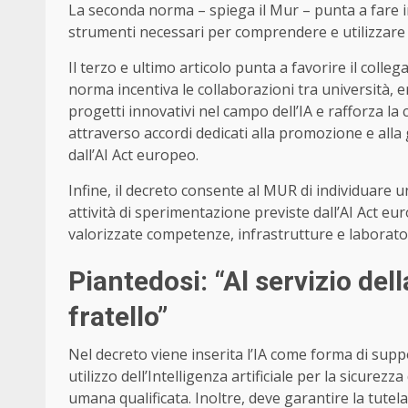
La seconda norma – spiega il Mur – punta a fare i
strumenti necessari per comprendere e utilizzare l
Il terzo e ultimo articolo punta a favorire il coll
norma incentiva le collaborazioni tra università, e
progetti innovativi nel campo dell’IA e rafforza l
attraverso accordi dedicati alla promozione e alla
dall’AI Act europeo.
Infine, il decreto consente al MUR di individuare u
attività di sperimentazione previste dall’AI Act 
valorizzate competenze, infrastrutture e laboratori
Piantedosi: “Al servizio del
fratello”
Nel decreto viene inserita l’IA come forma di suppo
utilizzo dell’Intelligenza artificiale per la sicure
umana qualificata. Inoltre, deve garantire la tutela