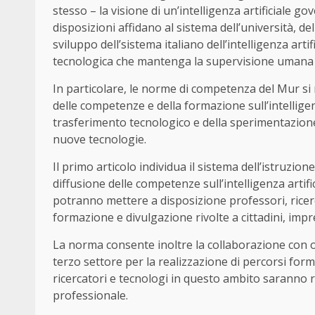
stesso – la visione di un’intelligenza artificiale 
disposizioni affidano al sistema dell’università, de
sviluppo dell’sistema italiano dell’intelligenza art
tecnologica che mantenga la supervisione umana e
In particolare, le norme di competenza del Mur si 
delle competenze e della formazione sull’intelligenza
trasferimento tecnologico e della sperimentazione 
nuove tecnologie.
Il primo articolo individua il sistema dell’istruzio
diffusione delle competenze sull’intelligenza artific
potranno mettere a disposizione professori, ricerca
formazione e divulgazione rivolte a cittadini, imp
La norma consente inoltre la collaborazione con or
terzo settore per la realizzazione di percorsi format
ricercatori e tecnologi in questo ambito saranno r
professionale.