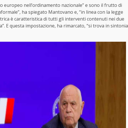
o europeo nell’ordinamento nazionale” e sono il frutto di
informale”, ha spiegato Mantovano e, “in linea con la legge
ca è caratteristica di tutti gli interventi contenuti nei due
a”. E questa impostazione, ha rimarcato, “si trova in sintonia