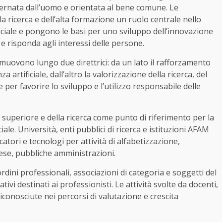
governata dall’uomo e orientata al bene comune. Le
lla ricerca e dell’alta formazione un ruolo centrale nello
ificiale e pongono le basi per uno sviluppo dell’innovazione
 risponda agli interessi delle persone.
muovono lungo due direttrici: da un lato il rafforzamento
 artificiale, dall’altro la valorizzazione della ricerca, del
per favorire lo sviluppo e l’utilizzo responsabile delle
ne superiore e della ricerca come punto di riferimento per la
iale. Università, enti pubblici di ricerca e istituzioni AFAM
tori e tecnologi per attività di alfabetizzazione,
rese, pubbliche amministrazioni.
dini professionali, associazioni di categoria e soggetti del
ivi destinati ai professionisti. Le attività svolte da docenti,
iconosciute nei percorsi di valutazione e crescita