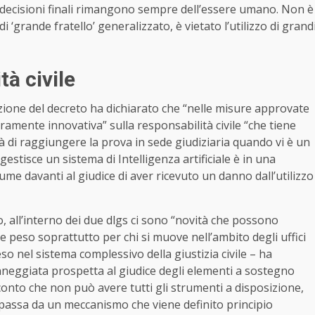
 decisioni finali rimangono sempre dell’essere umano. Non è
 ‘grande fratello’ generalizzato, è vietato l’utilizzo di grand
tà civile
one del decreto ha dichiarato che “nelle misure approvate
veramente innovativa” sulla responsabilità civile “che tiene
oltà di raggiungere la prova in sede giudiziaria quando vi è un
gestisce un sistema di Intelligenza artificiale è in una
me davanti al giudice di aver ricevuto un danno dall’utilizzo
o, all’interno dei due dlgs ci sono “novità che possono
 peso soprattutto per chi si muove nell’ambito degli uffici
so nel sistema complessivo della giustizia civile – ha
nneggiata prospetta al giudice degli elementi a sostegno
e conto che non può avere tutti gli strumenti a disposizione,
si passa da un meccanismo che viene definito principio