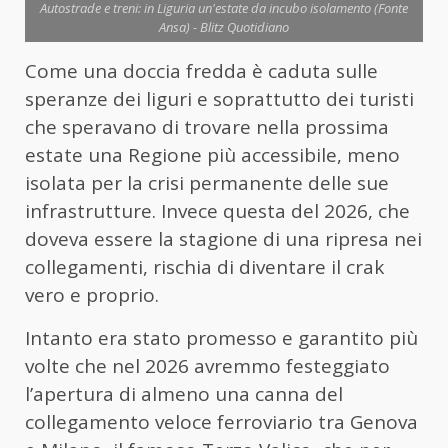
Autostrade e treni: in Liguria un'estate da incubo isolamento (Fonte
Ansa) - Blitz Quotidiano
Come una doccia fredda è caduta sulle
speranze dei liguri e soprattutto dei turisti
che speravano di trovare nella prossima
estate una Regione più accessibile, meno
isolata per la crisi permanente delle sue
infrastrutture. Invece questa del 2026, che
doveva essere la stagione di una ripresa nei
collegamenti, rischia di diventare il crak
vero e proprio.
Intanto era stato promesso e garantito più
volte che nel 2026 avremmo festeggiato
l’apertura di almeno una canna del
collegamento veloce ferroviario tra Genova