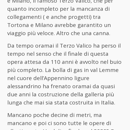
e Milano, il famoso Terzo Valico, che per
quanto incompleto per la mancanza di
collegamenti ( e anche progetti) tra
Tortona e Milano avrebbe garantito un
viaggio più veloce. Altro che una canna.
Da tempo oramai il Terzo Valico ha perso il
tempo nel senso che il finale di questa
opera attesa da 110 anni è avvolto nel buio
più completo. La bolla di gas in val Lemme
nel cuore dell’Appennino ligure
alessandrino ha frenato oramai da quasi
due anni la costruzione della galleria più
lunga che mai sia stata costruita in Italia.
Mancano poche decine di metri, ma
mancano e poi ci sono tutte le opere di