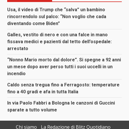
Usa, il video di Trump che “salva” un bambino
rincorrendolo sul palco: “Non voglio che cada
diventando come Biden”
Galles, vestito di nero e con una falce in mano
fissava medici e pazienti dal tetto dell’ospedale:
arrestato
“Nonno Mario morto dal dolore”. Si spegne a 92 anni
un mese dopo aver perso tutti i suoi uccelli in un
incendio
Caldo senza tregua fino a Ferragosto: temperature
fino a 40 gradi e afa in tutta Italia
In via Paolo Fabbri a Bologna le canzoni di Guccini
sparate a tutto volume
Chi siamo
La Redazione di Blitz Quotidiano