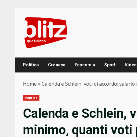
Skip
to
content
Politica
Cronaca
Economia
Sport
Video
Home
»
Calenda e Schlein, voci di accordo: salario
Politica
Calenda e Schlein, v
minimo, quanti voti 