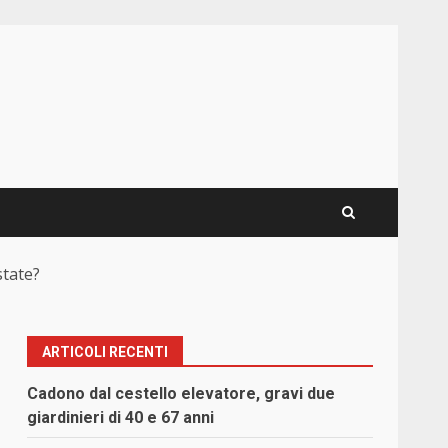
state?
ARTICOLI RECENTI
Cadono dal cestello elevatore, gravi due
giardinieri di 40 e 67 anni