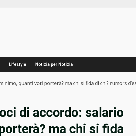
Lifestyle
Notizia per Notizia
 minimo, quanti voti porterà? ma chi si fida di chi? rumors d’e
oci di accordo: salario
porterà? ma chi si fida