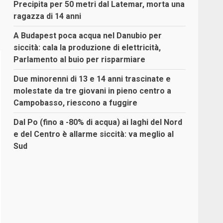
Precipita per 50 metri dal Latemar, morta una
ragazza di 14 anni
A Budapest poca acqua nel Danubio per
siccità: cala la produzione di elettricità,
Parlamento al buio per risparmiare
Due minorenni di 13 e 14 anni trascinate e
molestate da tre giovani in pieno centro a
Campobasso, riescono a fuggire
Dal Po (fino a -80% di acqua) ai laghi del Nord
e del Centro è allarme siccità: va meglio al
Sud