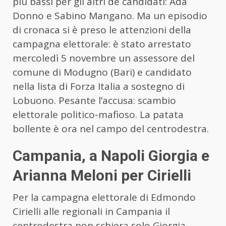
più bassi per gli altri de candidati: Ada
Donno e Sabino Mangano. Ma un episodio
di cronaca si è preso le attenzioni della
campagna elettorale: è stato arrestato
mercoledì 5 novembre un assessore del
comune di Modugno (Bari) e candidato
nella lista di Forza Italia a sostegno di
Lobuono. Pesante l’accusa: scambio
elettorale politico-mafioso. La patata
bollente è ora nel campo del centrodestra.
Campania, a Napoli Giorgia e
Arianna Meloni per Cirielli
Per la campagna elettorale di Edmondo
Cirielli alle regionali in Campania il
centrodestra non schiera solo Giorgia