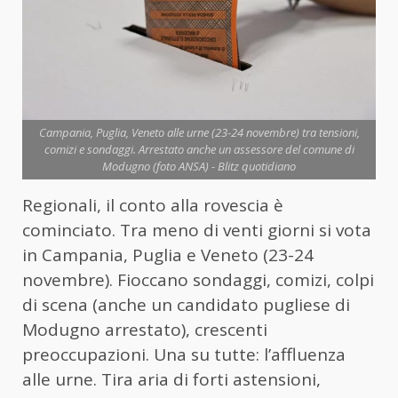
Campania, Puglia, Veneto alle urne (23-24 novembre) tra tensioni,
comizi e sondaggi. Arrestato anche un assessore del comune di
Modugno (foto ANSA) - Blitz quotidiano
Regionali, il conto alla rovescia è
cominciato. Tra meno di venti giorni si vota
in Campania, Puglia e Veneto (23-24
novembre). Fioccano sondaggi, comizi, colpi
di scena (anche un candidato pugliese di
Modugno arrestato), crescenti
preoccupazioni. Una su tutte: l’affluenza
alle urne. Tira aria di forti astensioni,