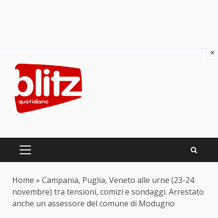
×
Skip
to
content
PRIMARY
MENU
Home
»
Campania, Puglia, Veneto alle urne (23-24
novembre) tra tensioni, comizi e sondaggi. Arrestato
anche un assessore del comune di Modugno