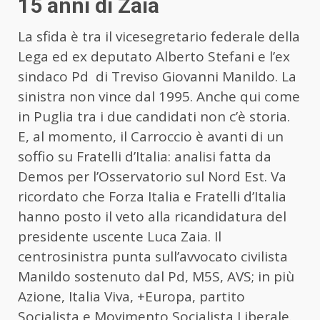
15 anni di Zaia
La sfida è tra il vicesegretario federale della
Lega ed ex deputato Alberto Stefani e l’ex
sindaco Pd di Treviso Giovanni Manildo. La
sinistra non vince dal 1995. Anche qui come
in Puglia tra i due candidati non c’è storia.
E, al momento, il Carroccio è avanti di un
soffio su Fratelli d’Italia: analisi fatta da
Demos per l’Osservatorio sul Nord Est. Va
ricordato che Forza Italia e Fratelli d’Italia
hanno posto il veto alla ricandidatura del
presidente uscente Luca Zaia. Il
centrosinistra punta sull’avvocato civilista
Manildo sostenuto dal Pd, M5S, AVS; in più
Azione, Italia Viva, +Europa, partito
Socialista e Movimento Socialista Liberale.