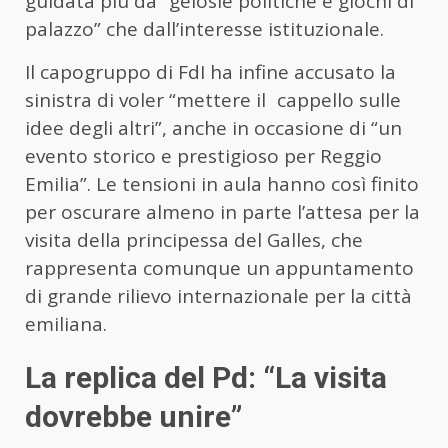
guidata più da “gelosie politiche e giochi di
palazzo” che dall’interesse istituzionale.
Il capogruppo di FdI ha infine accusato la
sinistra di voler “mettere il cappello sulle
idee degli altri”, anche in occasione di “un
evento storico e prestigioso per Reggio
Emilia”. Le tensioni in aula hanno così finito
per oscurare almeno in parte l’attesa per la
visita della principessa del Galles, che
rappresenta comunque un appuntamento
di grande rilievo internazionale per la città
emiliana.
La replica del Pd: “La visita
dovrebbe unire”