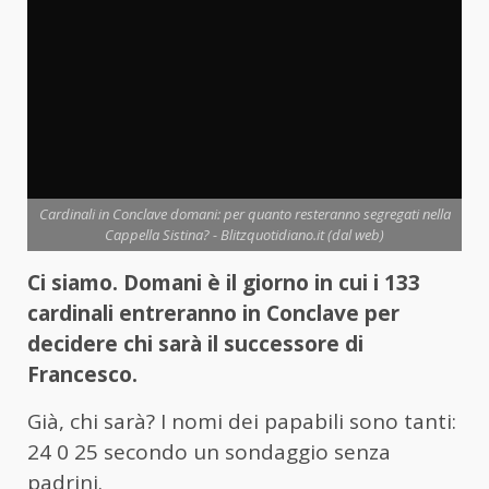
Cardinali in Conclave domani: per quanto resteranno segregati nella
Cappella Sistina? - Blitzquotidiano.it (dal web)
Ci siamo. Domani è il giorno in cui i 133
cardinali entreranno in Conclave per
decidere chi sarà il successore di
Francesco.
Già, chi sarà? I nomi dei papabili sono tanti:
24 0 25 secondo un sondaggio senza
padrini.