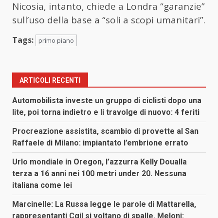
Nicosia, intanto, chiede a Londra “garanzie”
sull’uso della base a “soli a scopi umanitari”.
Tags:
primo piano
ARTICOLI RECENTI
Automobilista investe un gruppo di ciclisti dopo una
lite, poi torna indietro e li travolge di nuovo: 4 feriti
Procreazione assistita, scambio di provette al San
Raffaele di Milano: impiantato l’embrione errato
Urlo mondiale in Oregon, l’azzurra Kelly Doualla
terza a 16 anni nei 100 metri under 20. Nessuna
italiana come lei
Marcinelle: La Russa legge le parole di Mattarella,
rappresentanti Cgil si voltano di spalle. Meloni: