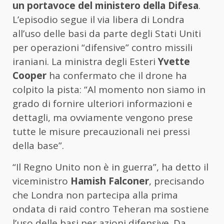
un portavoce del ministero della Difesa
.
L’episodio segue il via libera di Londra
all’uso delle basi da parte degli Stati Uniti
per operazioni “difensive” contro missili
iraniani. La ministra degli Esteri
Yvette
Cooper
ha confermato che il drone ha
colpito la pista: “Al momento non siamo in
grado di fornire ulteriori informazioni e
dettagli, ma ovviamente vengono prese
tutte le misure precauzionali nei pressi
della base”.
“Il Regno Unito non è in guerra”, ha detto il
viceministro
Hamish Falconer
, precisando
che Londra non partecipa alla prima
ondata di raid contro Teheran ma sostiene
l’uso delle basi per azioni difensive. Da