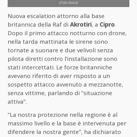
(Foto Ansa)
Nuova escalation attorno alla base
britannica della Raf di
Akrotiri
, a
Cipro
.
Dopo il primo attacco notturno con drone,
nella tarda mattinata le sirene sono
tornate a suonare e due velivoli senza
pilota diretti contro l’installazione sono
stati intercettati. Le forze britanniche
avevano riferito di aver risposto a un
sospetto attacco avvenuto a mezzanotte,
senza vittime, parlando di “situazione
attiva”.
“La nostra protezione nella regione è al
massimo livello e la base è intervenuta per
difendere la nostra gente”, ha dichiarato