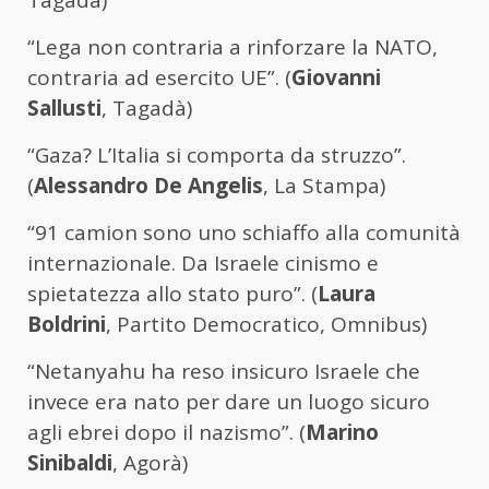
Tagadà)
“Lega non contraria a rinforzare la NATO,
contraria ad esercito UE”. (
Giovanni
Sallusti
, Tagadà)
“Gaza? L’Italia si comporta da struzzo”.
(
Alessandro De Angelis
, La Stampa)
“91 camion sono uno schiaffo alla comunità
internazionale. Da Israele cinismo e
spietatezza allo stato puro”. (
Laura
Boldrini
, Partito Democratico, Omnibus)
“Netanyahu ha reso insicuro Israele che
invece era nato per dare un luogo sicuro
agli ebrei dopo il nazismo”. (
Marino
Sinibaldi
, Agorà)