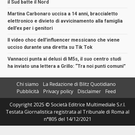
il Sud batte il Nord
Martina Carbonaro uccisa a 14 anni, braccialetto
elettronico e divieto di avvicinamento alla famiglia
dell’ex per i genitori
Il video choc dell’influencer messicano che viene
ucciso durante una diretta su Tik Tok
Vannacci punta ai delusi di M5s, il suo centro studi
ha inviato una lettera a Grillo: “Tra noi punti comuni”
Chi siamo
La Redazione di Blitz Quotidiano
Pubblicità
Privacy policy
Disclaimer
Feed
Copyright 2025 © Società Editrice Multimediale S.r.l.
Testata Giornalistica registrata al Tribunale di Roma al
n°805 del 14/12/2021