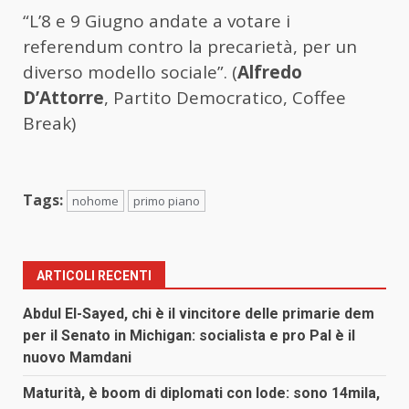
“L’8 e 9 Giugno andate a votare i
referendum contro la precarietà, per un
diverso modello sociale”. (
Alfredo
D’Attorre
, Partito Democratico, Coffee
Break)
Tags:
nohome
primo piano
ARTICOLI RECENTI
Abdul El-Sayed, chi è il vincitore delle primarie dem
per il Senato in Michigan: socialista e pro Pal è il
nuovo Mamdani
Maturità, è boom di diplomati con lode: sono 14mila,