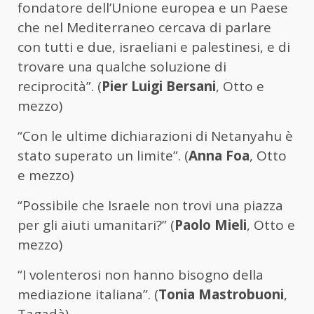
fondatore dell’Unione europea e un Paese
che nel Mediterraneo cercava di parlare
con tutti e due, israeliani e palestinesi, e di
trovare una qualche soluzione di
reciprocità”. (
Pier Luigi Bersani
, Otto e
mezzo)
“Con le ultime dichiarazioni di Netanyahu è
stato superato un limite”. (
Anna Foa
, Otto
e mezzo)
“Possibile che Israele non trovi una piazza
per gli aiuti umanitari?” (
Paolo Mieli
, Otto e
mezzo)
“I volenterosi non hanno bisogno della
mediazione italiana”. (
Tonia Mastrobuoni
,