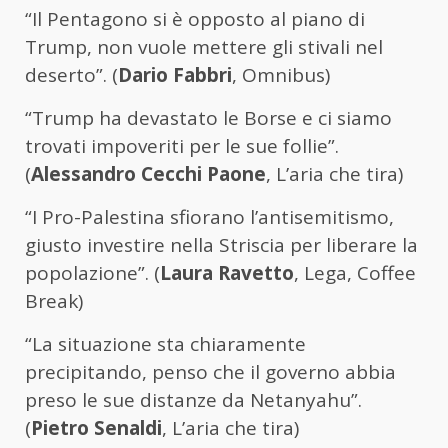
“Il Pentagono si è opposto al piano di
Trump, non vuole mettere gli stivali nel
deserto”. (
Dario Fabbri
, Omnibus)
“Trump ha devastato le Borse e ci siamo
trovati impoveriti per le sue follie”.
(
Alessandro Cecchi Paone
, L’aria che tira)
“I Pro-Palestina sfiorano l’antisemitismo,
giusto investire nella Striscia per liberare la
popolazione”. (
Laura Ravetto
, Lega, Coffee
Break)
“La situazione sta chiaramente
precipitando, penso che il governo abbia
preso le sue distanze da Netanyahu”.
(
Pietro Senaldi
, L’aria che tira)