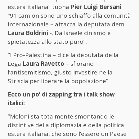
estera italiana” tuona
Pier Luigi Bersani
.
“91 camion sono uno schiaffo alla comunità
internazionale – attacca la deputata dem
Laura Boldrini
-. Da Israele cinismo e
spietatezza allo stato puro”.
“I Pro-Palestina – dice la deputata della
Lega
Laura Ravetto
– sfiorano
l’antisemitismo, giusto investire nella
Striscia per liberare la popolazione”.
Ecco un po’ di zapping tra i talk show
italici:
“Meloni sta totalmente smontando le
distintive della diplomazia e della politica
estera italiana, che sono l’essere un Paese