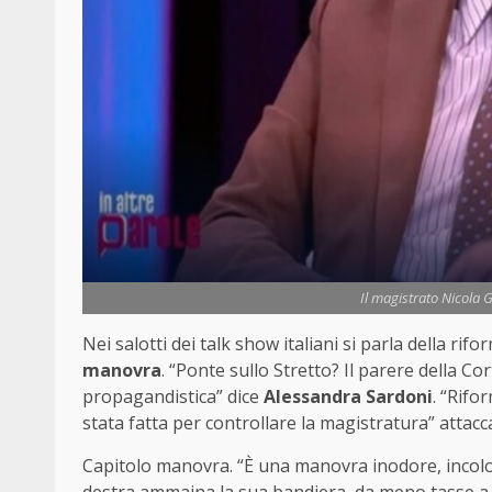
Il magistrato Nicola Gr
Nei salotti dei talk show italiani si parla della rifo
manovra
. “Ponte sullo Stretto? Il parere della C
propagandistica” dice
Alessandra Sardoni
. “Rifo
stata fatta per controllare la magistratura” attacc
Capitolo manovra. “È una manovra inodore, incolor