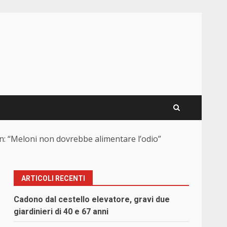
 Zan: “Meloni non dovrebbe alimentare l’odio”
ARTICOLI RECENTI
Cadono dal cestello elevatore, gravi due
giardinieri di 40 e 67 anni