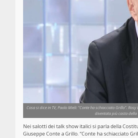
Cosa si dice in TV, Paolo Mieli: "Conte ha schiacciato Grillo". Rosy
diventata più casta della
Nei salotti dei talk show italici si parla della Costit
Giuseppe Conte a Grillo. “Conte ha schiacciato Gril