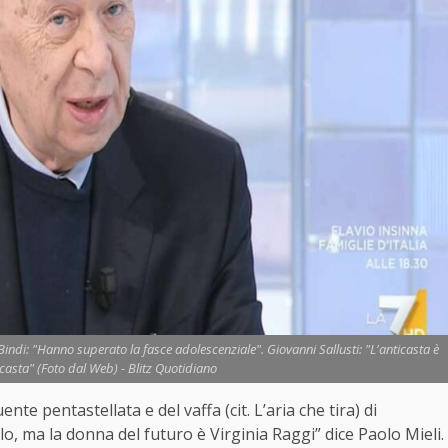
 Bindi: "Hanno superato la fasce adolescenziale". Giovanni Sallusti: "L'anticasta è
 casta" (Foto dal Web) - Blitz Quotidiano
uente pentastellata e del vaffa (cit. L’aria che tira) di
lo, ma la donna del futuro è Virginia Raggi” dice Paolo Mieli.