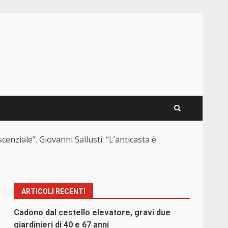
cenziale”. Giovanni Sallusti: “L’anticasta è
ARTICOLI RECENTI
Cadono dal cestello elevatore, gravi due
giardinieri di 40 e 67 anni