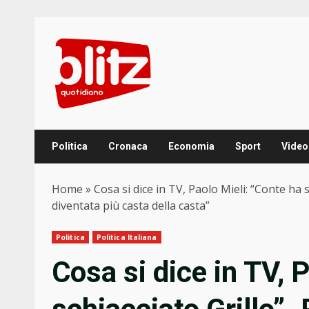
Skip
to
content
Politica
Cronaca
Economia
Sport
Video
Home
»
Cosa si dice in TV, Paolo Mieli: “Conte ha 
diventata più casta della casta”
Politica
Politica Italiana
Cosa si dice in TV, 