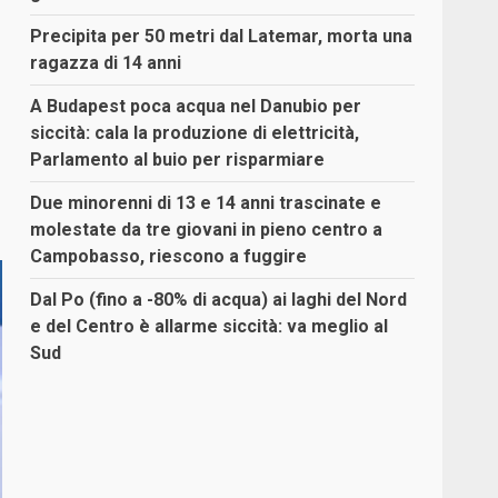
Precipita per 50 metri dal Latemar, morta una
ragazza di 14 anni
A Budapest poca acqua nel Danubio per
siccità: cala la produzione di elettricità,
Parlamento al buio per risparmiare
Due minorenni di 13 e 14 anni trascinate e
molestate da tre giovani in pieno centro a
Campobasso, riescono a fuggire
Dal Po (fino a -80% di acqua) ai laghi del Nord
e del Centro è allarme siccità: va meglio al
Sud