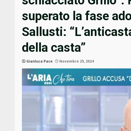
schiacciato Grillo”.
superato la fase ad
Sallusti: “L’anticas
della casta”
Gianluca Pace
Novembre 25, 2024