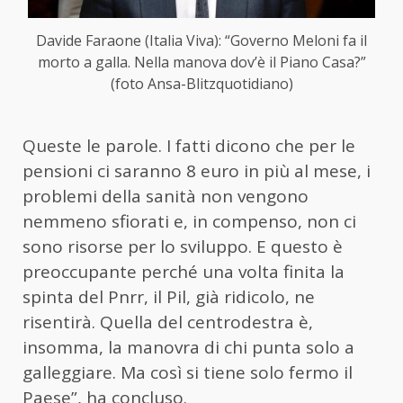
Davide Faraone (Italia Viva): “Governo Meloni fa il
morto a galla. Nella manova dov’è il Piano Casa?”
(foto Ansa-Blitzquotidiano)
Queste le parole. I fatti dicono che per le
pensioni ci saranno 8 euro in più al mese, i
problemi della sanità non vengono
nemmeno sfiorati e, in compenso, non ci
sono risorse per lo sviluppo. E questo è
preoccupante perché una volta finita la
spinta del Pnrr, il Pil, già ridicolo, ne
risentirà. Quella del centrodestra è,
insomma, la manovra di chi punta solo a
galleggiare. Ma così si tiene solo fermo il
Paese”, ha concluso.