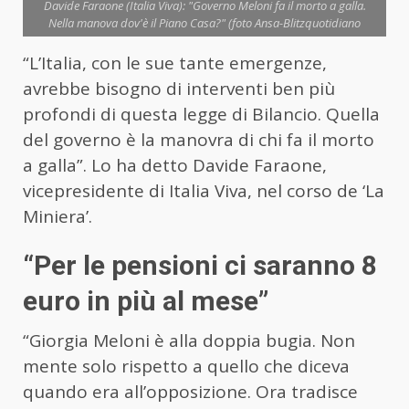
Davide Faraone (Italia Viva): "Governo Meloni fa il morto a galla.
Nella manova dov'è il Piano Casa?" (foto Ansa-Blitzquotidiano
“L’Italia, con le sue tante emergenze,
avrebbe bisogno di interventi ben più
profondi di questa legge di Bilancio. Quella
del governo è la manovra di chi fa il morto
a galla”. Lo ha detto Davide Faraone,
vicepresidente di Italia Viva, nel corso de ‘La
Miniera’.
“Per le pensioni ci saranno 8
euro in più al mese”
“Giorgia Meloni è alla doppia bugia. Non
mente solo rispetto a quello che diceva
quando era all’opposizione. Ora tradisce