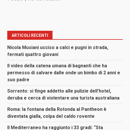
ARTICOLI RECENTI
Nicola Musiani ucciso a calci e pugni in strada,
fermati quattro giovani
Il video della catena umana di bagnanti che ha
permesso di salvare dalle onde un bimbo di 2 anni e
suo padre
Sorrento: si finge addetto alle pulizie dell’hotel,
deruba e cerca di violentare una turista australiana
Roma: la fontana della Rotonda al Pantheon è
diventata gialla, colpa del caldo rovente
Il Mediterraneo ha raggiunto i 33 gradi: “Sta