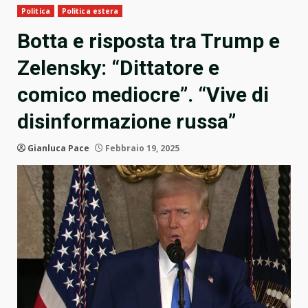
Politica
Politica estera
Botta e risposta tra Trump e
Zelensky: “Dittatore e
comico mediocre”. “Vive di
disinformazione russa”
Gianluca Pace
Febbraio 19, 2025