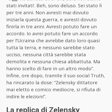
stati invitati’. Beh, sono deluso. Sei stato lì
per tre anni. Non avresti mai dovuto
iniziarla questa guerra, e avresti dovuto
finirla in tre anni. Avresti potuto fare un
accordo. Io avrei potuto fare un accordo
per l’Ucraina che avrebbe dato loro quasi
tutta la terra, e nessuno sarebbe stato
ucciso, nessuna città sarebbe stata
demolita e nessuna chiesa abbattuta. Ma
hanno scelto di fare in un altro modo”.
Infine, ore dopo, tramite il suo social Truth,
ha rincarato la dose: “Zelensky dittatore
mai eletto e comico mediocre, si rifiuta di
indire le elezioni”.
La replica di Zelensky