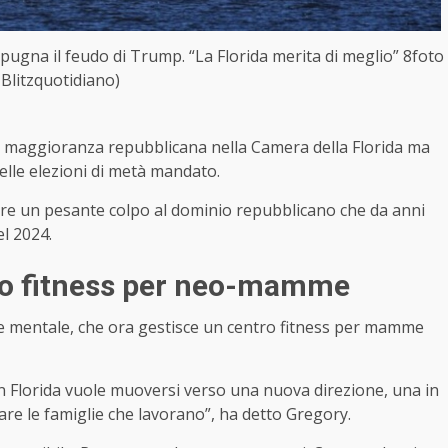
pugna il feudo di Trump. “La Florida merita di meglio” 8foto
Blitzquotidiano)
lla maggioranza repubblicana nella Camera della Florida ma
delle elezioni di metà mandato.
gere un pesante colpo al dominio repubblicano che da anni
el 2024.
ro fitness per neo-mamme
te mentale, che ora gestisce un centro fitness per mamme
 in Florida vuole muoversi verso una nuova direzione, una in
utare le famiglie che lavorano”, ha detto Gregory.