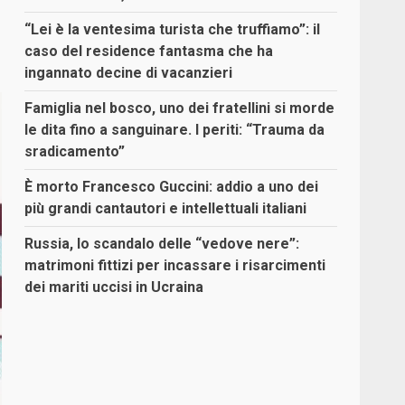
“Lei è la ventesima turista che truffiamo”: il
caso del residence fantasma che ha
ingannato decine di vacanzieri
Famiglia nel bosco, uno dei fratellini si morde
le dita fino a sanguinare. I periti: “Trauma da
sradicamento”
È morto Francesco Guccini: addio a uno dei
più grandi cantautori e intellettuali italiani
Russia, lo scandalo delle “vedove nere”:
matrimoni fittizi per incassare i risarcimenti
dei mariti uccisi in Ucraina