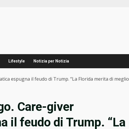
Lifestyle
Notizia per Notizia
tica espugna il feudo di Trump. “La Florida merita di meglio
go. Care-giver
 il feudo di Trump. “La