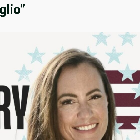
glio”