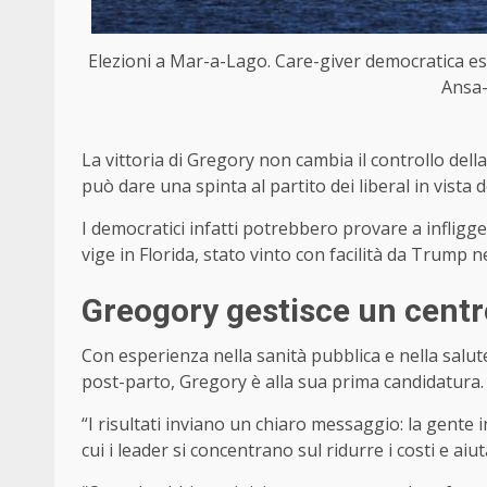
Elezioni a Mar-a-Lago. Care-giver democratica es
Ansa-
La vittoria di Gregory non cambia il controllo de
può dare una spinta al partito dei liberal in vista 
I democratici infatti potrebbero provare a inflig
vige in Florida, stato vinto con facilità da Trump n
Greogory gestisce un cent
Con esperienza nella sanità pubblica e nella salu
post-parto, Gregory è alla sua prima candidatura.
“I risultati inviano un chiaro messaggio: la gente
cui i leader si concentrano sul ridurre i costi e ai