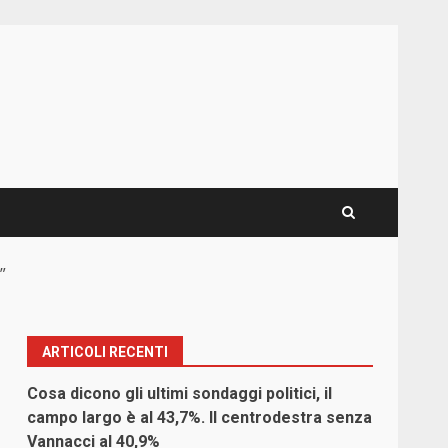
”
ARTICOLI RECENTI
Cosa dicono gli ultimi sondaggi politici, il
campo largo è al 43,7%. Il centrodestra senza
Vannacci al 40,9%