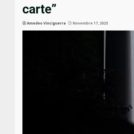
carte”
Amedeo Vinciguerra
Novembre 17, 2025