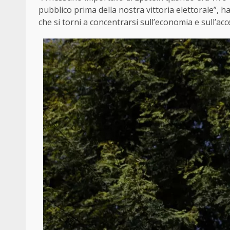
pubblico prima della nostra vittoria elettorale”, h
che si torni a concentrarsi sull’economia e sull’acc