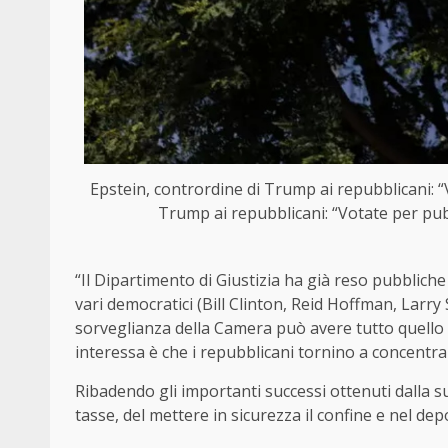
Epstein, contrordine di Trump ai repubblicani: “
Trump ai repubblicani: “Votate per pubb
“Il Dipartimento di Giustizia ha già reso pubbliche
vari democratici (Bill Clinton, Reid Hoffman, Larr
sorveglianza della Camera può avere tutto quello 
interessa è che i repubblicani tornino a concentra
Ribadendo gli importanti successi ottenuti dalla su
tasse, del mettere in sicurezza il confine e nel depor