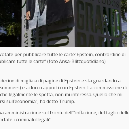
Votate per pubblicare tutte le carte”Epstein, contrordine di
licare tutte le carte” (foto Ansa-Blitzquotidiano)
 decine di migliaia di pagine di Epstein e sta guardando a
y Summers) e ai loro rapporti con Epstein. La commissione di
che legalmente le spetta, non mi interessa. Quello che mi
rsi sull’economia”, ha detto Trump.
a amministrazione sul fronte dell'”inflazione, del taglio dell
tate i criminali illegali”.