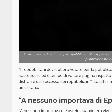
Epstein, contrordine di Trump ai repubblicani: "Votate per pubbl
pubblicare tutte le
“I repubblicani dovrebbero votare per la pubblic
nascondere ed è tempo di voltare pagina rispetto 
distrarre dal successo dei repubblicani”. Lo affer
americana.
“A nessuno importava di Ep
“A nessuno importava di Epstein quando era vivo 