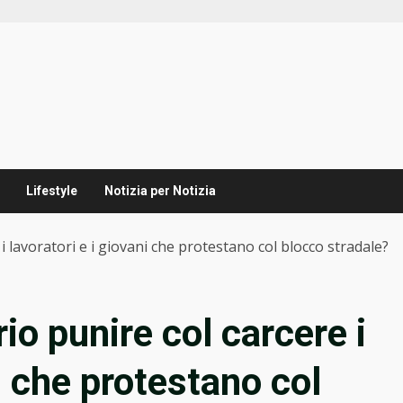
Lifestyle
Notizia per Notizia
i lavoratori e i giovani che protestano col blocco stradale?
io punire col carcere i
ni che protestano col