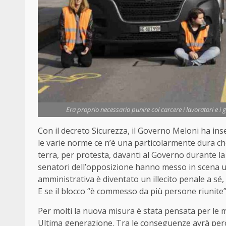
Era proprio necessario punire col carcere i lavoratori e i 
Con il decreto Sicurezza, il Governo Meloni ha ins
le varie norme ce n’è una particolarmente dura ch
terra, per protesta, davanti al Governo durante la
senatori dell’opposizione hanno messo in scena u
amministrativa è diventato un illecito penale a sé
E se il blocco “è commesso da più persone riunite”,
Per molti la nuova misura è stata pensata per le ma
Ultima generazione. Tra le conseguenze avrà però an