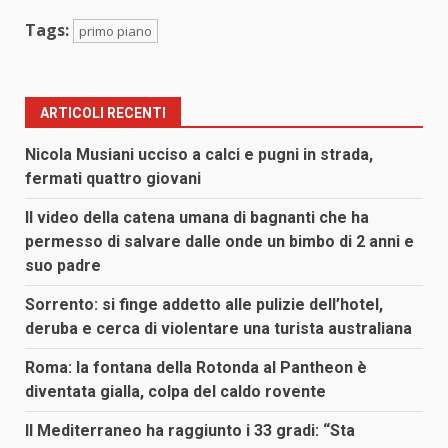
Tags:
primo piano
ARTICOLI RECENTI
Nicola Musiani ucciso a calci e pugni in strada,
fermati quattro giovani
Il video della catena umana di bagnanti che ha
permesso di salvare dalle onde un bimbo di 2 anni e
suo padre
Sorrento: si finge addetto alle pulizie dell’hotel,
deruba e cerca di violentare una turista australiana
Roma: la fontana della Rotonda al Pantheon è
diventata gialla, colpa del caldo rovente
Il Mediterraneo ha raggiunto i 33 gradi: “Sta