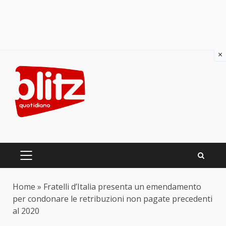
×
Skip
to
content
PRIMARY
MENU
Home
»
Fratelli d’Italia presenta un emendamento
per condonare le retribuzioni non pagate precedenti
al 2020