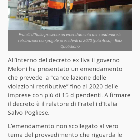
Fratelli d'Italia presenta un emendamento per condonare le
retribuzioni non pagate precedenti al 2020 (foto Ansa) - Blitz
Quotidiano
All’interno del decreto ex Ilva il governo
Meloni ha presentato un emendamento
che prevede la “cancellazione delle
violazioni retributive” fino al 2020 delle
imprese con più di 15 dipendenti. A firmare
il decreto è il relatore di Fratelli d’Italia
Salvo Pogliese.
L’emendamento non scollegato al vero
tema del provvedimento che riguarda le