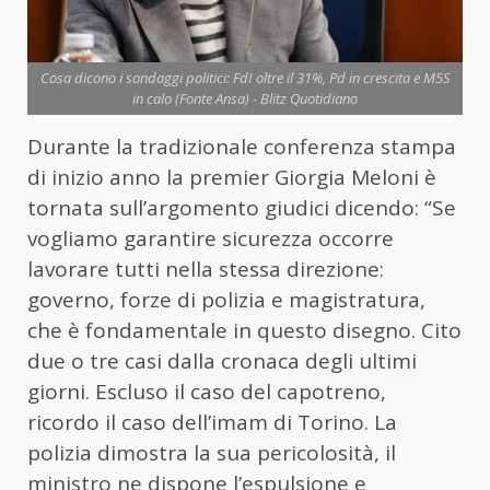
Cosa dicono i sondaggi politici: FdI oltre il 31%, Pd in crescita e M5S
in calo (Fonte Ansa) - Blitz Quotidiano
Durante la tradizionale conferenza stampa
di inizio anno la premier Giorgia Meloni è
tornata sull’argomento giudici dicendo: “Se
vogliamo garantire sicurezza occorre
lavorare tutti nella stessa direzione:
governo, forze di polizia e magistratura,
che è fondamentale in questo disegno. Cito
due o tre casi dalla cronaca degli ultimi
giorni. Escluso il caso del capotreno,
ricordo il caso dell’imam di Torino. La
polizia dimostra la sua pericolosità, il
ministro ne dispone l’espulsione e