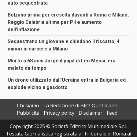
auto sequestrata
Bolzano prima per crescita davanti a Roma e Milano,
Reggio Calabria ultima per Pil e aumento
dell’inflazione
Sequestrano un giovane e chiedono il riscatto, 4
minori in carcere a Milano
Morto a 68 anni Jorge il papà di Leo Messi: era
malato da tempo
Un drone utilizzato dall’Ucraina entra in Bulgaria ed
esplode vicino a gasdotto
Chi siamo
La Redazione di Blitz Quotidiano
Pubblicità
Privacy policy
Disclaimer
Feed
Copyright 2025 © Società Editrice Multimediale S.r.l.
Testata Giornalistica registrata al Tribunale di Roma al