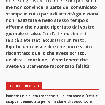
quelle degli avvocati e quelle del pm.
Ma a
me non convince la parte del comunicato
stampa in cui si parla di attività giudiziaria
non realizzata e nello stesso tempo si
afferma che quanto riportato dal vostro
giornale è falso.
Con l’affermazione di
falsità siete stati accusati di un reato
.
Ripeto: una cosa è dire che non è stato
riscontrato quello che avete scritto,
un’altra – conclude – è sostenere che
avete volutamente raccontato falsità”.
ARTICOLI RECENTI
Investe un ciclista francese sulla litoranea a Ostia e
scappa: denunciato per omissione di soccorso e