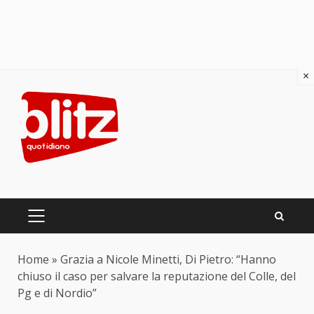
×
Skip
to
content
PRIMARY
MENU
Home
»
Grazia a Nicole Minetti, Di Pietro: “Hanno
chiuso il caso per salvare la reputazione del Colle, del
Pg e di Nordio”