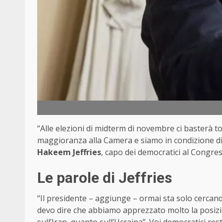
“Alle elezioni di midterm di novembre ci basterà to
maggioranza alla Camera e siamo in condizione di ri
Hakeem Jeffries
, capo dei democratici al Congre
Le parole di Jeffries
“Il presidente – aggiunge – ormai sta solo cercand
devo dire che abbiamo apprezzato molto la posizi