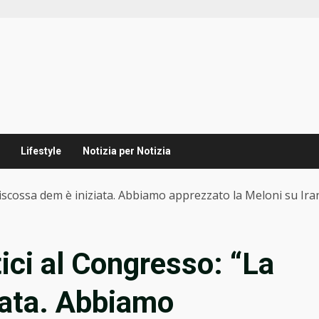
Lifestyle
Notizia per Notizia
riscossa dem è iniziata. Abbiamo apprezzato la Meloni su Ira
ici al Congresso: “La
iata. Abbiamo