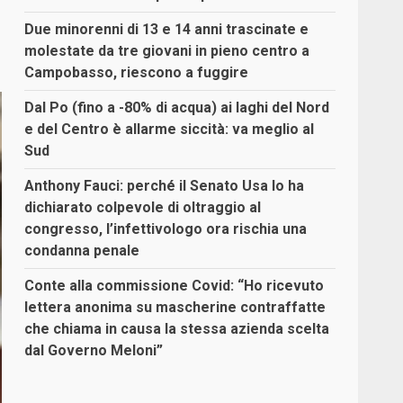
Due minorenni di 13 e 14 anni trascinate e
molestate da tre giovani in pieno centro a
Campobasso, riescono a fuggire
Dal Po (fino a -80% di acqua) ai laghi del Nord
e del Centro è allarme siccità: va meglio al
Sud
Anthony Fauci: perché il Senato Usa lo ha
dichiarato colpevole di oltraggio al
congresso, l’infettivologo ora rischia una
condanna penale
Conte alla commissione Covid: “Ho ricevuto
lettera anonima su mascherine contraffatte
che chiama in causa la stessa azienda scelta
dal Governo Meloni”