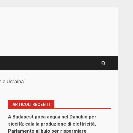
n e Ucraina”
ARTICOLI RECENTI
A Budapest poca acqua nel Danubio per
siccità: cala la produzione di elettricità,
Parlamento al buio per risparmiare