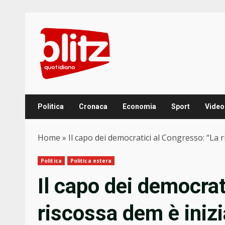
Skip
to
content
Politica
Cronaca
Economia
Sport
Video
Home
»
Il capo dei democratici al Congresso: “La 
Politica
Politica estera
Il capo dei democrat
riscossa dem è iniz