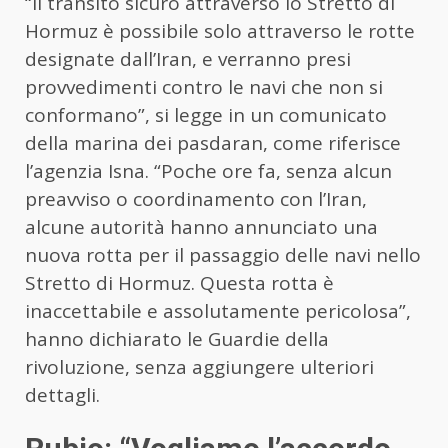
“Il transito sicuro attraverso lo Stretto di
Hormuz è possibile solo attraverso le rotte
designate dall’
Iran
, e verranno presi
provvedimenti contro le navi che non si
conformano”, si legge in un comunicato
della marina dei pasdaran, come riferisce
l’agenzia Isna. “Poche ore fa, senza alcun
preavviso o coordinamento con l’
Iran
,
alcune autorità hanno annunciato una
nuova rotta per il passaggio delle navi nello
Stretto di Hormuz. Questa rotta è
inaccettabile e assolutamente pericolosa”,
hanno dichiarato le Guardie della
rivoluzione, senza aggiungere ulteriori
dettagli.