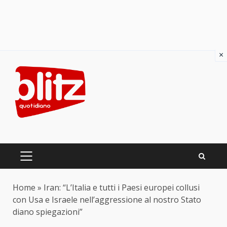
×
Skip
to
content
PRIMARY
MENU
Home
»
Iran: “L’Italia e tutti i Paesi europei collusi
con Usa e Israele nell’aggressione al nostro Stato
diano spiegazioni”