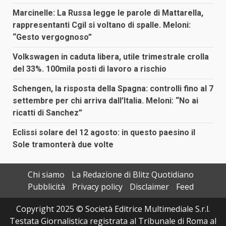
Marcinelle: La Russa legge le parole di Mattarella,
rappresentanti Cgil si voltano di spalle. Meloni:
“Gesto vergognoso”
Volkswagen in caduta libera, utile trimestrale crolla
del 33%. 100mila posti di lavoro a rischio
Schengen, la risposta della Spagna: controlli fino al 7
settembre per chi arriva dall’Italia. Meloni: “No ai
ricatti di Sanchez”
Eclissi solare del 12 agosto: in questo paesino il
Sole tramonterà due volte
Chi siamo
La Redazione di Blitz Quotidiano
Pubblicità
Privacy policy
Disclaimer
Feed
Copyright 2025 © Società Editrice Multimediale S.r.l.
Testata Giornalistica registrata al Tribunale di Roma al