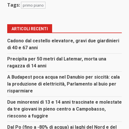
Tags:
primo piano
ARTICOLI RECENTI
Cadono dal cestello elevatore, gravi due giardinieri
di 40 e 67 anni
Precipita per 50 metri dal Latemar, morta una
ragazza di 14 anni
A Budapest poca acqua nel Danubio per siccità: cala
la produzione di elettricità, Parlamento al buio per
risparmiare
Due minorenni di 13 e 14 anni trascinate e molestate
da tre giovani in pieno centro a Campobasso,
riescono a fuggire
Dal Po (fino a -80% di acqua) ai laghi del Nord e del