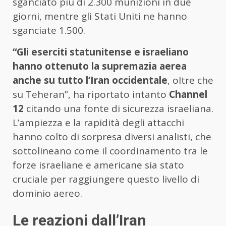
sganciato più di 2.300 munizioni in due
giorni, mentre gli Stati Uniti ne hanno
sganciate 1.500.
“Gli eserciti statunitense e israeliano
hanno ottenuto la supremazia aerea
anche su tutto l’Iran occidentale
, oltre che
su Teheran”, ha riportato intanto
Channel
12
citando una fonte di sicurezza israeliana.
L’ampiezza e la rapidità degli attacchi
hanno colto di sorpresa diversi analisti, che
sottolineano come il coordinamento tra le
forze israeliane e americane sia stato
cruciale per raggiungere questo livello di
dominio aereo.
Le reazioni dall’Iran