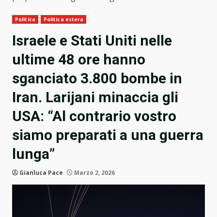
Politica
Politica estera
Israele e Stati Uniti nelle
ultime 48 ore hanno
sganciato 3.800 bombe in
Iran. Larijani minaccia gli
USA: “Al contrario vostro
siamo preparati a una guerra
lunga”
Gianluca Pace
Marzo 2, 2026