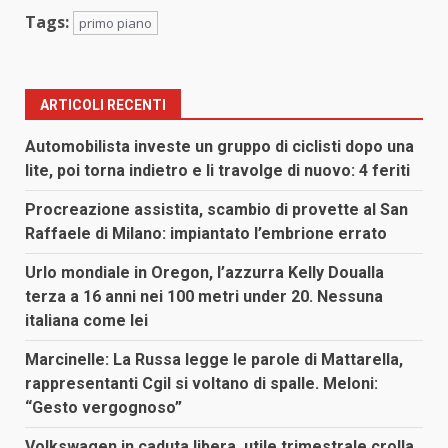
Tags:
primo piano
ARTICOLI RECENTI
Automobilista investe un gruppo di ciclisti dopo una
lite, poi torna indietro e li travolge di nuovo: 4 feriti
Procreazione assistita, scambio di provette al San
Raffaele di Milano: impiantato l’embrione errato
Urlo mondiale in Oregon, l’azzurra Kelly Doualla
terza a 16 anni nei 100 metri under 20. Nessuna
italiana come lei
Marcinelle: La Russa legge le parole di Mattarella,
rappresentanti Cgil si voltano di spalle. Meloni:
“Gesto vergognoso”
Volkswagen in caduta libera, utile trimestrale crolla