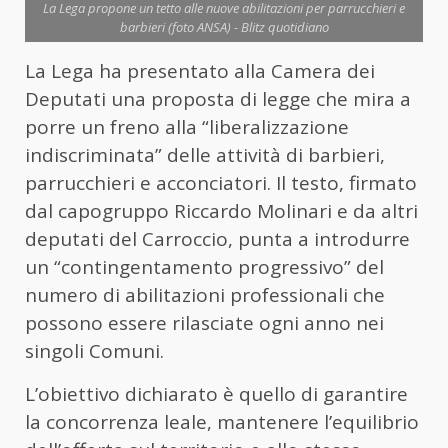
La Lega propone un tetto alle nuove abilitazioni per parrucchieri e
barbieri (foto ANSA) - Blitz quotidiano
La Lega ha presentato alla Camera dei
Deputati una proposta di legge che mira a
porre un freno alla “liberalizzazione
indiscriminata” delle attività di barbieri,
parrucchieri e acconciatori. Il testo, firmato
dal capogruppo Riccardo Molinari e da altri
deputati del Carroccio, punta a introdurre
un “contingentamento progressivo” del
numero di abilitazioni professionali che
possono essere rilasciate ogni anno nei
singoli Comuni.
L’obiettivo dichiarato è quello di garantire
la concorrenza leale, mantenere l’equilibrio