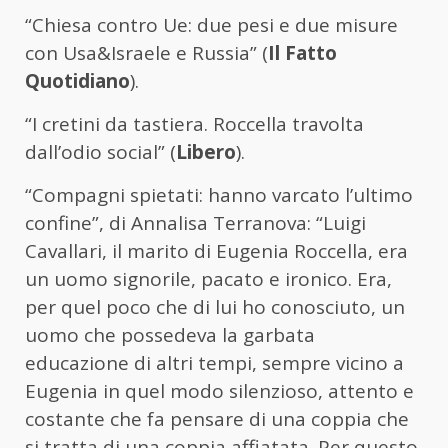
“Chiesa contro Ue: due pesi e due misure
con Usa&Israele e Russia” (
Il Fatto
Quotidiano
).
“I cretini da tastiera. Roccella travolta
dall’odio social” (
Libero
).
“Compagni spietati: hanno varcato l’ultimo
confine”, di Annalisa Terranova: “Luigi
Cavallari, il marito di Eugenia Roccella, era
un uomo signorile, pacato e ironico. Era,
per quel poco che di lui ho conosciuto, un
uomo che possedeva la garbata
educazione di altri tempi, sempre vicino a
Eugenia in quel modo silenzioso, attento e
costante che fa pensare di una coppia che
si tratta di una coppia affiatata. Per questo