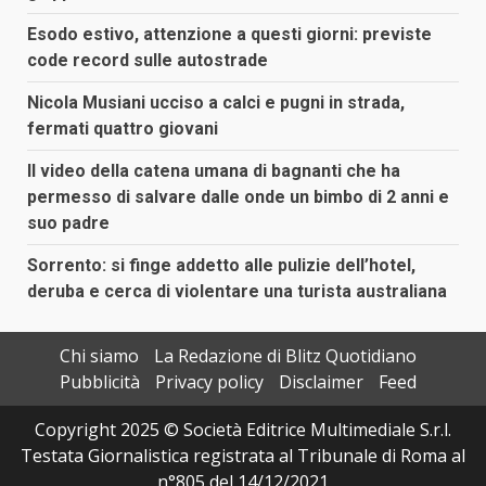
Esodo estivo, attenzione a questi giorni: previste
code record sulle autostrade
Nicola Musiani ucciso a calci e pugni in strada,
fermati quattro giovani
Il video della catena umana di bagnanti che ha
permesso di salvare dalle onde un bimbo di 2 anni e
suo padre
Sorrento: si finge addetto alle pulizie dell’hotel,
deruba e cerca di violentare una turista australiana
Chi siamo
La Redazione di Blitz Quotidiano
Pubblicità
Privacy policy
Disclaimer
Feed
Copyright 2025 © Società Editrice Multimediale S.r.l.
Testata Giornalistica registrata al Tribunale di Roma al
n°805 del 14/12/2021