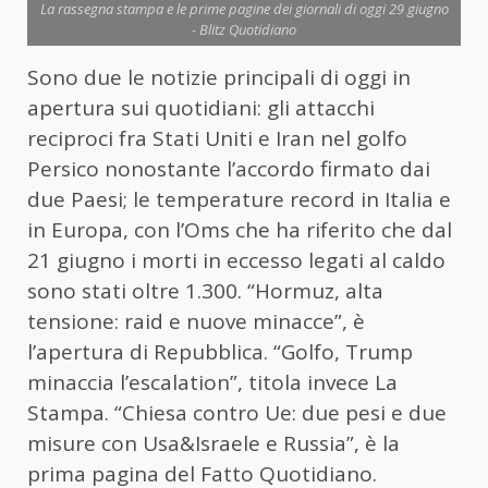
La rassegna stampa e le prime pagine dei giornali di oggi 29 giugno
- Blitz Quotidiano
Sono due le notizie principali di oggi in
apertura sui quotidiani: gli attacchi
reciproci fra Stati Uniti e Iran nel golfo
Persico nonostante l’accordo firmato dai
due Paesi; le temperature record in Italia e
in Europa, con l’Oms che ha riferito che dal
21 giugno i morti in eccesso legati al caldo
sono stati oltre 1.300. “Hormuz, alta
tensione: raid e nuove minacce”, è
l’apertura di Repubblica. “Golfo, Trump
minaccia l’escalation”, titola invece La
Stampa. “Chiesa contro Ue: due pesi e due
misure con Usa&Israele e Russia”, è la
prima pagina del Fatto Quotidiano.