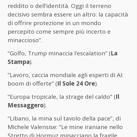
reddito o dell’identità. Oggi il terreno
decisivo sembra essere un altro: la capacità
di offrire protezione in un mondo
percepito come sempre più incerto e
minaccioso”.
“Golfo, Trump minaccia l’escalation” (
La
Stampa
).
“Lavoro, caccia mondiale agli esperti di AI:
boom di offerte” (
Il Sole 24 Ore
).
“Europa tropicale, la strage del caldo” (
Il
Messaggero
).
“Libano, la mina sul tavolo della pace”, di
Michele Valensise: “Le mine iraniane nello
Stretto di Hormuz minacciano la fragile