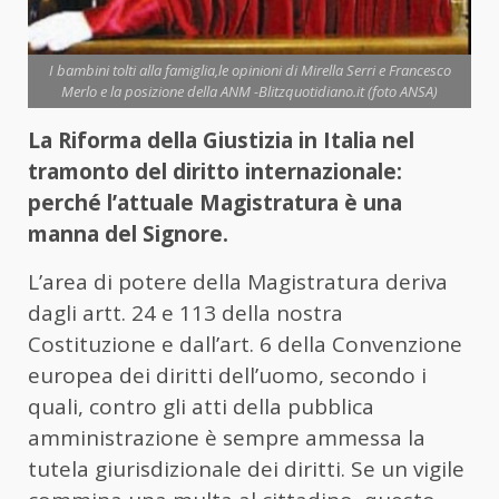
I bambini tolti alla famiglia,le opinioni di Mirella Serri e Francesco
Merlo e la posizione della ANM -Blitzquotidiano.it (foto ANSA)
La Riforma della Giustizia in Italia nel
tramonto del diritto internazionale:
perché l’attuale Magistratura è una
manna del Signore.
L’area di potere della Magistratura deriva
dagli artt. 24 e 113 della nostra
Costituzione e dall’art. 6 della Convenzione
europea dei diritti dell’uomo, secondo i
quali, contro gli atti della pubblica
amministrazione è sempre ammessa la
tutela giurisdizionale dei diritti. Se un vigile