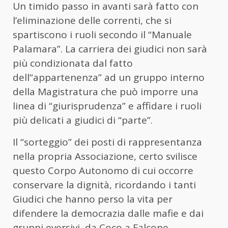
Un timido passo in avanti sarà fatto con
l’eliminazione delle correnti, che si
spartiscono i ruoli secondo il “Manuale
Palamara”. La carriera dei giudici non sarà
più condizionata dal fatto
dell“appartenenza” ad un gruppo interno
della Magistratura che può imporre una
linea di “giurisprudenza” e affidare i ruoli
più delicati a giudici di “parte”.
Il “sorteggio” dei posti di rappresentanza
nella propria Associazione, certo svilisce
questo Corpo Autonomo di cui occorre
conservare la dignità, ricordando i tanti
Giudici che hanno perso la vita per
difendere la democrazia dalle mafie e dai
gruppi eversivi, da Coco a Falcone.