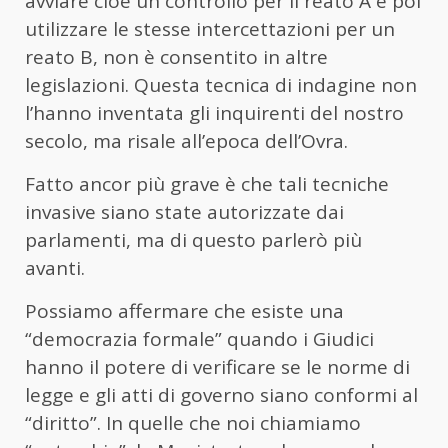
avviare cioè un controllo per il reato A e poi
utilizzare le stesse intercettazioni per un
reato B, non è consentito in altre
legislazioni. Questa tecnica di indagine non
l’hanno inventata gli inquirenti del nostro
secolo, ma risale all’epoca dell’Ovra.
Fatto ancor più grave è che tali tecniche
invasive siano state autorizzate dai
parlamenti, ma di questo parlerò più
avanti.
Possiamo affermare che esiste una
“democrazia formale” quando i Giudici
hanno il potere di verificare se le norme di
legge e gli atti di governo siano conformi al
“diritto”. In quelle che noi chiamiamo