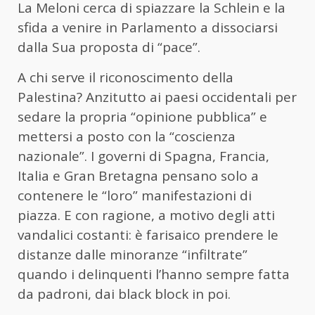
La Meloni cerca di spiazzare la Schlein e la
sfida a venire in Parlamento a dissociarsi
dalla Sua proposta di “pace”.
A chi serve il riconoscimento della
Palestina? Anzitutto ai paesi occidentali per
sedare la propria “opinione pubblica” e
mettersi a posto con la “coscienza
nazionale”. I governi di Spagna, Francia,
Italia e Gran Bretagna pensano solo a
contenere le “loro” manifestazioni di
piazza. E con ragione, a motivo degli atti
vandalici costanti: è farisaico prendere le
distanze dalle minoranze “infiltrate”
quando i delinquenti l’hanno sempre fatta
da padroni, dai black block in poi.