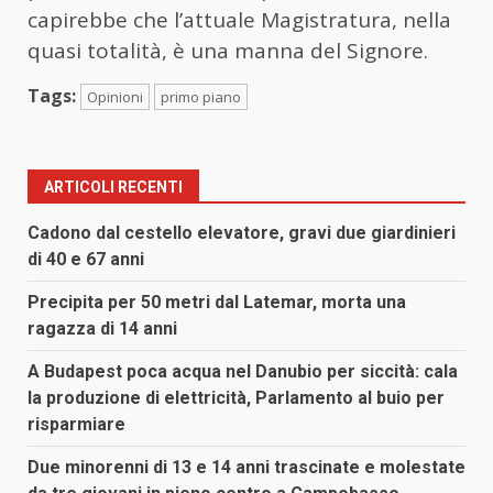
capirebbe che l’attuale Magistratura, nella
quasi totalità, è una manna del Signore.
Tags:
Opinioni
primo piano
ARTICOLI RECENTI
Cadono dal cestello elevatore, gravi due giardinieri
di 40 e 67 anni
Precipita per 50 metri dal Latemar, morta una
ragazza di 14 anni
A Budapest poca acqua nel Danubio per siccità: cala
la produzione di elettricità, Parlamento al buio per
risparmiare
Due minorenni di 13 e 14 anni trascinate e molestate