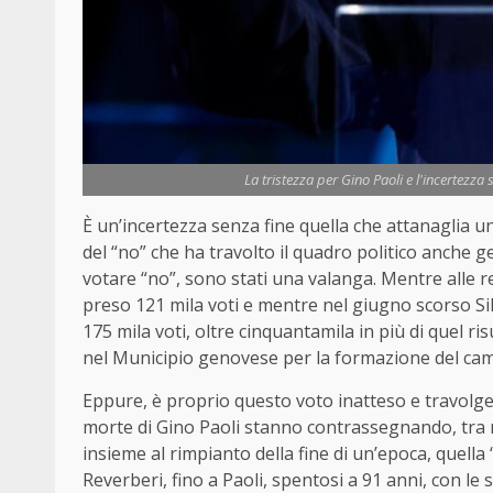
La tristezza per Gino Paoli e l'incertezza 
È un’incertezza senza fine quella che attanaglia u
del “no” che ha travolto il quadro politico anche ge
votare “no”, sono stati una valanga. Mentre alle re
preso 121 mila voti e mentre nel giugno scorso Silv
175 mila voti, oltre cinquantamila in più di quel r
nel Municipio genovese per la formazione del campo
Eppure, è proprio questo voto inatteso e travolgen
morte di Gino Paoli stanno contrassegnando, tra ri
insieme al rimpianto della fine di un’epoca, quella
Reverberi, fino a Paoli, spentosi a 91 anni, con le