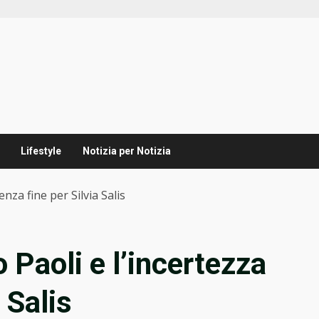
Lifestyle
Notizia per Notizia
enza fine per Silvia Salis
o Paoli e l’incertezza
 Salis