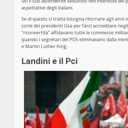
usi il suo ascendente seduttivo nell’interesse del 
aspettative degli italiani.
Se di questo si tratta bisogna ritornare agli anni i
corte dei presidenti Usa per farsi accreditare negli
“riconvertita” affidavano tutte le commesse milita
quando i segretari del PDS eliminavano dalla memo
e Martin Luther King.
Landini e il Pci