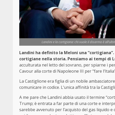
Landini e la cortigiana: chi vuole il disarmo è all’ult
Landini ha definito la Meloni una “cortigiana”.
cortigiane nella storia. Pensiamo ai tempi di Lu
acculturata nel letto del sovrano, per spiarne i pe
Cavour alla corte di Napoleone III per “fare l’Italia”
La Castiglione era figlia di un nobile ambasciatore
comunicare in codice. L’unica affinità tra la Castig
A me pare che Landini abbia usato il termine “corti
Trump; è entrata a far parte di una corte e inter
sarebbe avvenuto per l’acquisto del gas liquido e 