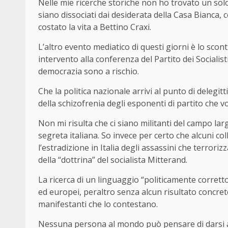
Nelle mie ricerche storiche non ho trovato un solo ca
siano dissociati dai desiderata della Casa Bianca, c
costato la vita a Bettino Craxi.
L’altro evento mediatico di questi giorni è lo scont
intervento alla conferenza del Partito dei Socialisti 
democrazia sono a rischio.
Che la politica nazionale arrivi al punto di deleg
della schizofrenia degli esponenti di partito che v
Non mi risulta che ci siano militanti del campo larg
segreta italiana. So invece per certo che alcuni c
l’estradizione in Italia degli assassini che terrori
della “dottrina” del socialista Mitterand.
La ricerca di un linguaggio “politicamente corretto”
ed europei, peraltro senza alcun risultato concret
manifestanti che lo contestano.
Nessuna persona al mondo può pensare di darsi all