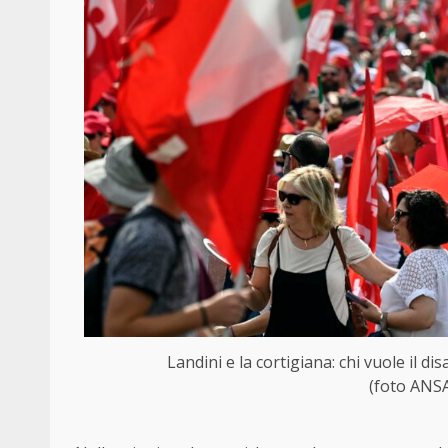
Landini e la cortigiana: chi vuole il di
(foto ANSA)