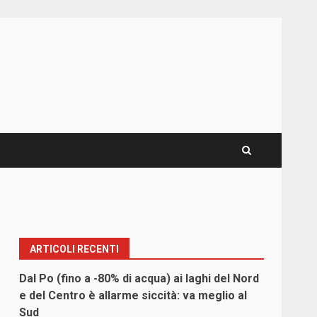
ARTICOLI RECENTI
Dal Po (fino a -80% di acqua) ai laghi del Nord
e del Centro è allarme siccità: va meglio al
Sud