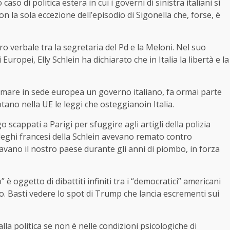
so di politica estera in cui i governi di sinistra italiani si
on la sola eccezione dell’episodio di Sigonella che, forse, è
ro verbale tra la segretaria del Pd e la Meloni. Nel suo
Europei, Elly Schlein ha dichiarato che in Italia la libertà e la
ittimare in sede europea un governo italiano, fa ormai parte
otano nella UE le leggi che osteggianoin Italia.
o scappati a Parigi per sfuggire agli artigli della polizia
olleghi francesi della Schlein avevano remato contro
zzavano il nostro paese durante gli anni di piombo, in forza
 è oggetto di dibattiti infiniti tra i “democratici” americani
o. Basti vedere lo spot di Trump che lancia escrementi sui
a politica se non è nelle condizioni psicologiche di