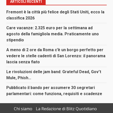
ARTICOLI RECENTI
Fremont è la città più felice degli Stati Uniti, ecco la
classifica 2026
Care vacanze: 2.325 euro per la settimana ad
agosto della famigliola media. Praticamente uno
stipendio
A meno di 2 ore da Roma c’è un borgo perfetto per
vedere le stelle cadenti di San Lorenzo: il panorama
lascia senza fiato
Le rivoluzioni delle jam band: Grateful Dead, Gov’t
Mule, Phish…
Pubblicato il bando per assumere 30 segretari
parlamentari: come funziona, requisiti e scadenze
Chi siamo
La Redazione di Blitz Quotidiano