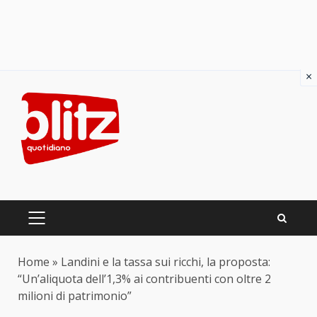
×
Skip
to
content
PRIMARY
MENU
Home
»
Landini e la tassa sui ricchi, la proposta:
“Un’aliquota dell’1,3% ai contribuenti con oltre 2
milioni di patrimonio”