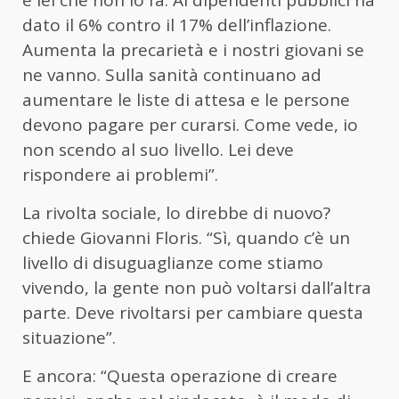
è lei che non lo fa. Ai dipendenti pubblici ha
dato il 6% contro il 17% dell’inflazione.
Aumenta la precarietà e i nostri giovani se
ne vanno. Sulla sanità continuano ad
aumentare le liste di attesa e le persone
devono pagare per curarsi. Come vede, io
non scendo al suo livello. Lei deve
rispondere ai problemi”.
La rivolta sociale, lo direbbe di nuovo?
chiede Giovanni Floris. “Sì, quando c’è un
livello di disuguaglianze come stiamo
vivendo, la gente non può voltarsi dall’altra
parte. Deve rivoltarsi per cambiare questa
situazione”.
E ancora: “Questa operazione di creare