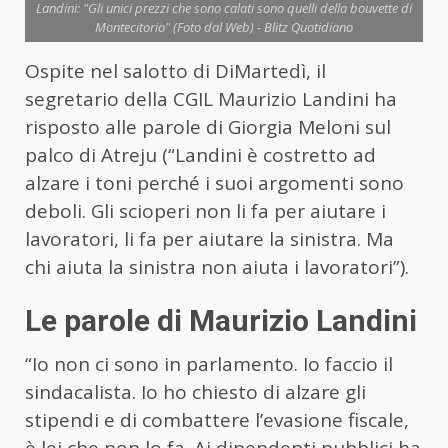
Landini: "Gli unici prezzi che sono calati sono quelli della bouvette di
Montecitorio" (Foto dal Web) - Blitz Quotidiano
Ospite nel salotto di DiMartedì, il
segretario della CGIL Maurizio Landini ha
risposto alle parole di Giorgia Meloni sul
palco di Atreju (“Landini è costretto ad
alzare i toni perché i suoi argomenti sono
deboli. Gli scioperi non li fa per aiutare i
lavoratori, li fa per aiutare la sinistra. Ma
chi aiuta la sinistra non aiuta i lavoratori”).
Le parole di Maurizio Landini
“Io non ci sono in parlamento. Io faccio il
sindacalista. Io ho chiesto di alzare gli
stipendi e di combattere l’evasione fiscale,