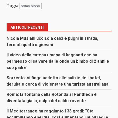
Tags:
primo piano
ARTICOLI RECENTI
Nicola Musiani ucciso a calci e pugni in strada,
fermati quattro giovani
Il video della catena umana di bagnanti che ha
permesso di salvare dalle onde un bimbo di 2 anni e
suo padre
Sorrento: si finge addetto alle pulizie dell’hotel,
deruba e cerca di violentare una turista australiana
Roma: la fontana della Rotonda al Pantheon è
diventata gialla, colpa del caldo rovente
Il Mediterraneo ha raggiunto i 33 gradi: “Sta
accumulando energia, così aumentano i nubifragi e