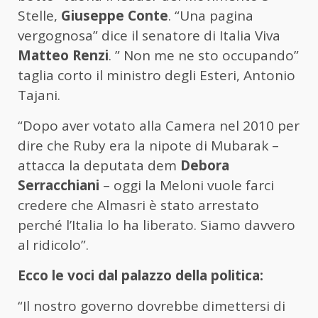
Stelle,
Giuseppe Conte
. “Una pagina
vergognosa” dice il senatore di Italia Viva
Matteo Renzi
. ” Non me ne sto occupando”
taglia corto il ministro degli Esteri, Antonio
Tajani.
“Dopo aver votato alla Camera nel 2010 per
dire che Ruby era la nipote di Mubarak –
attacca la deputata dem
Debora
Serracchiani
– oggi la Meloni vuole farci
credere che Almasri è stato arrestato
perché l’Italia lo ha liberato. Siamo davvero
al ridicolo”.
Ecco le voci dal palazzo della politica:
“Il nostro governo dovrebbe dimettersi di