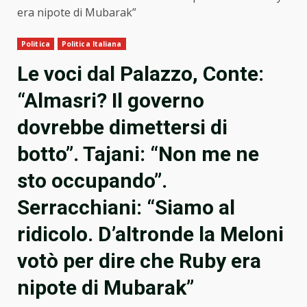
era nipote di Mubarak”
Politica
Politica Italiana
Le voci dal Palazzo, Conte:
“Almasri? Il governo
dovrebbe dimettersi di
botto”. Tajani: “Non me ne
sto occupando”.
Serracchiani: “Siamo al
ridicolo. D’altronde la Meloni
votò per dire che Ruby era
nipote di Mubarak”