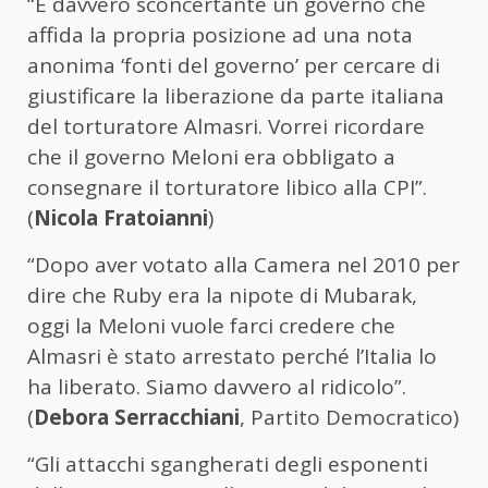
“È davvero sconcertante un governo che
affida la propria posizione ad una nota
anonima ‘fonti del governo’ per cercare di
giustificare la liberazione da parte italiana
del torturatore Almasri. Vorrei ricordare
che il governo Meloni era obbligato a
consegnare il torturatore libico alla CPI”.
(
Nicola Fratoianni
)
“Dopo aver votato alla Camera nel 2010 per
dire che Ruby era la nipote di Mubarak,
oggi la Meloni vuole farci credere che
Almasri è stato arrestato perché l’Italia lo
ha liberato. Siamo davvero al ridicolo”.
(
Debora Serracchiani
, Partito Democratico)
“Gli attacchi sgangherati degli esponenti