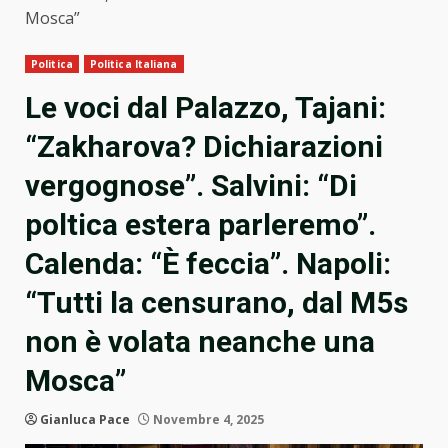
Mosca”
Politica
Politica Italiana
Le voci dal Palazzo, Tajani:
“Zakharova? Dichiarazioni
vergognose”. Salvini: “Di
poltica estera parleremo”.
Calenda: “È feccia”. Napoli:
“Tutti la censurano, dal M5s
non è volata neanche una
Mosca”
Gianluca Pace
Novembre 4, 2025