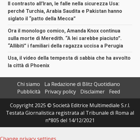
Il contrasto all’Iran, le falle nella sicurezza Usa:
perché Turchia, Arabia Saudita e Pakistan hanno
siglato il “patto della Mecca”
Ora il monologo comico, Amanda Knox continua
sulla morte di Meredith. “A lei sarebbe piaciuto”.
“Allibiti” i familiari della ragazza uccisa a Perugia
Usa, il video della tempesta di sabbia che ha avvolto
la città di Phoenix
Chi siamo
La Redazione di Blitz Quotidiano
Pubblicità
Privacy policy
Disclaimer
Feed
Copyright 2025 © Società Editrice Multimediale S.r.l.
Testata Giornalistica registrata al Tribunale di Roma al
n°805 del 14/12/2021
Change privacy settings