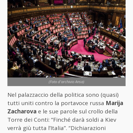
(Foto d'archivio Ansa)
Nel palazzaccio della politica sono (quasi)
tutti uniti contro la portavoce russa
Marija
Zacharova
e le sue parole sul crollo della
Torre dei Conti: “Finché darà soldi a Kiev
verrà giù tutta l’Italia”. “Dichiarazioni