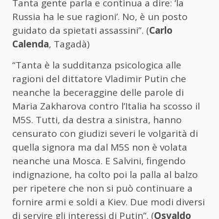
Tanta gente parla e continua a dire: ‘la
Russia ha le sue ragioni’. No, è un posto
guidato da spietati assassini”. (
Carlo
Calenda
, Tagadà)
“Tanta è la sudditanza psicologica alle
ragioni del dittatore Vladimir Putin che
neanche la beceraggine delle parole di
Maria Zakharova contro l’Italia ha scosso il
M5S. Tutti, da destra a sinistra, hanno
censurato con giudizi severi le volgarità di
quella signora ma dal M5S non è volata
neanche una Mosca. E Salvini, fingendo
indignazione, ha colto poi la palla al balzo
per ripetere che non si può continuare a
fornire armi e soldi a Kiev. Due modi diversi
di servire gli interessi di Putin”. (
Osvaldo