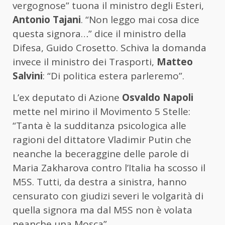
vergognose” tuona il ministro degli Esteri,
Antonio Tajani
. “Non leggo mai cosa dice
questa signora…” dice il ministro della
Difesa, Guido Crosetto. Schiva la domanda
invece il ministro dei Trasporti,
Matteo
Salvini
: “Di politica estera parleremo”.
L’ex deputato di Azione
Osvaldo Napoli
mette nel mirino il Movimento 5 Stelle:
“Tanta è la sudditanza psicologica alle
ragioni del dittatore Vladimir Putin che
neanche la beceraggine delle parole di
Maria Zakharova contro l’Italia ha scosso il
M5S. Tutti, da destra a sinistra, hanno
censurato con giudizi severi le volgarità di
quella signora ma dal M5S non è volata
neanche una Mosca”.