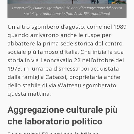
Leoncavallo, l'ultimo sgombero? 50 anni di autogestione del centro
sociale per antonomasia (foto Ansa-Blitzquotidiano)
Un altro sgombero d’agosto, come nel 1989
quando arrivarono anche le ruspe per
abbattere la prima sede storica del centro
sociale più famoso d’Italia. Che inizia la sua
storia in via Leoncavallo 22 nell’ottobre del
1975, in un’area dismessa poi acquistata
dalla famiglia Cabassi, proprietaria anche
dello stabile di via Watteau sgomberato
questa mattina.
Aggregazione culturale più
che laboratorio politico