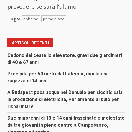
prevedere se sarà l’ultimo.
Tags:
nohome
primo piano
ARTICOLI RECENTI
Cadono dal cestello elevatore, gravi due giardinieri
di 40 e 67 anni
Precipita per 50 metri dal Latemar, morta una
ragazza di 14 anni
A Budapest poca acqua nel Danubio per siccità: cala
la produzione di elettricità, Parlamento al buio per
risparmiare
Due minorenni di 13 e 14 anni trascinate e molestate
da tre giovani in pieno centro a Campobasso,