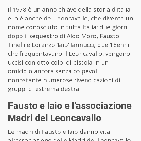
Il 1978 è un anno chiave della storia d’Italia
e lo è anche del Leoncavallo, che diventa un
nome conosciuto in tutta Italia: due giorni
dopo il sequestro di Aldo Moro, Fausto
Tinelli e Lorenzo ‘Iaio’ Iannucci, due 18enni
che frequentavano il Leoncavallo, vengono
uccisi con otto colpi di pistola in un
omicidio ancora senza colpevoli,
nonostante numerose rivendicazioni di
gruppi di estrema destra.
Fausto e Iaio e l’associazione
Madri del Leoncavallo
Le madri di Fausto e Iaio danno vita
all’associazione delle Madri del Leoncavallo