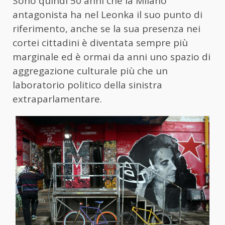
Sono quindi 50 anni che la Milano
antagonista ha nel Leonka il suo punto di
riferimento, anche se la sua presenza nei
cortei cittadini è diventata sempre più
marginale ed è ormai da anni uno spazio di
aggregazione culturale più che un
laboratorio politico della sinistra
extraparlamentare.