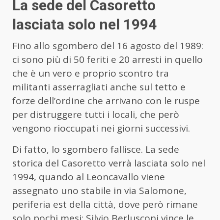
La sede del Casoretto
lasciata solo nel 1994
Fino allo sgombero del 16 agosto del 1989:
ci sono più di 50 feriti e 20 arresti in quello
che è un vero e proprio scontro tra
militanti asserragliati anche sul tetto e
forze dell’ordine che arrivano con le ruspe
per distruggere tutti i locali, che però
vengono rioccupati nei giorni successivi.
Di fatto, lo sgombero fallisce. La sede
storica del Casoretto verrà lasciata solo nel
1994, quando al Leoncavallo viene
assegnato uno stabile in via Salomone,
periferia est della città, dove però rimane
solo pochi mesi: Silvio Berlusconi vince le