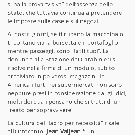
si ha la prova “visiva” dell’assenza dello
Stato, che tuttavia continua a pretendere
le imposte sulle case e sui negozi.
Ai nostri giorni, se ti rubano la macchina o
ti portano via la borsetta e il portafoglio
mentre passeggi, sono “fatti tuoi”. La
denuncia alla Stazione dei Carabinieri si
risolve nella firma di un modulo, subito
archiviato in polverosi magazzini. In
America i furti nei supermercati non sono
neppure presi in considerazione dai giudici,
molti dei quali pensano che si tratti di un
“reato per sopravvivere”.
La cultura del “ladro per necessità” risale
all’Ottocento.
Jean Valjean
è un