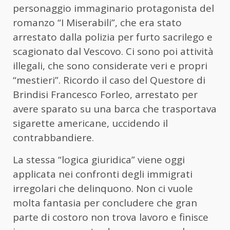
personaggio immaginario protagonista del
romanzo “I Miserabili”, che era stato
arrestato dalla polizia per furto sacrilego e
scagionato dal Vescovo. Ci sono poi attività
illegali, che sono considerate veri e propri
“mestieri”. Ricordo il caso del Questore di
Brindisi Francesco Forleo, arrestato per
avere sparato su una barca che trasportava
sigarette americane, uccidendo il
contrabbandiere.
La stessa “logica giuridica” viene oggi
applicata nei confronti degli immigrati
irregolari che delinquono. Non ci vuole
molta fantasia per concludere che gran
parte di costoro non trova lavoro e finisce