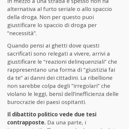
in mezzo a una strada e spesso non ha
alternativa al furto seriale o allo spaccio
della droga. Non per questo puoi
giustificare lo spaccio di droga per
“necessità”.
Quando pensi ai ghetti dove questi
sacrificati sono relegati a vivere, arrivi a
giustificare le “reazioni delinquenziali” che
rappresentano una forma di “giustizia fai
da te” ai danni dei cittadini. La ribellione
non sarebbe colpa degli “irregolari” che
violano le leggi, bensì dell’inefficienza delle
burocrazie dei paesi ospitanti.
Il dibattito politico vede due tesi
contrapposte.
Da una parte, i