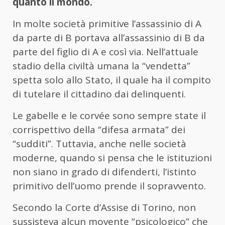
quanto il mondo.
In molte società primitive l’assassinio di A
da parte di B portava all’assassinio di B da
parte del figlio di A e così via. Nell’attuale
stadio della civiltà umana la “vendetta”
spetta solo allo Stato, il quale ha il compito
di tutelare il cittadino dai delinquenti.
Le gabelle e le corvée sono sempre state il
corrispettivo della “difesa armata” dei
“sudditi”. Tuttavia, anche nelle società
moderne, quando si pensa che le istituzioni
non siano in grado di difenderti, l’istinto
primitivo dell’uomo prende il sopravvento.
Secondo la Corte d’Assise di Torino, non
sussisteva alcun movente “psicologico” che