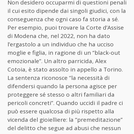
Non desidero occuparmi di questioni penali
il cui esito dipende dai singoli giudici, con la
conseguenza che ogni caso fa storia a sé.
Per esempio, puoi trovare la Corte d’Assise
di Modena che, nel 2022, non ha dato
l’ergastolo a un individuo che ha ucciso
moglie e figlia, in ragione di un “black-out
emozionale”. Un altro parricida, Alex
Cotoia, è stato assolto in appello a Torino.
La sentenza riconosce “la necessità di
difendersi quando la persona agisce per
proteggere sé stesso o altri familiari da
pericoli concreti”. Quando uccidi il padre ci
può essere qualcosa di più rispetto alla
vicenda del gioielliere: la “premeditazione”
del delitto che segue ad abusi che nessun