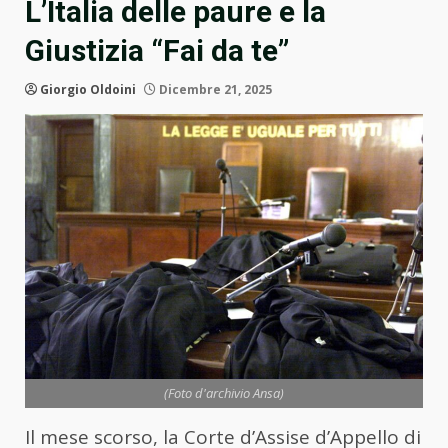
L’Italia delle paure e la
Giustizia “Fai da te”
Giorgio Oldoini
Dicembre 21, 2025
(Foto d'archivio Ansa)
Il mese scorso, la Corte d’Assise d’Appello di