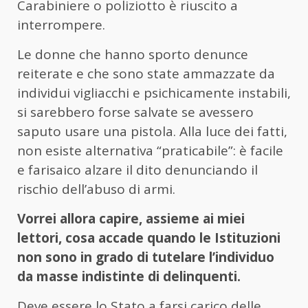
Carabiniere o poliziotto è riuscito a
interrompere.
Le donne che hanno sporto denunce
reiterate e che sono state ammazzate da
individui vigliacchi e psichicamente instabili,
si sarebbero forse salvate se avessero
saputo usare una pistola. Alla luce dei fatti,
non esiste alternativa “praticabile”: è facile
e farisaico alzare il dito denunciando il
rischio dell’abuso di armi.
Vorrei allora capire, assieme ai miei
lettori, cosa accade quando le Istituzioni
non sono in grado di tutelare l’individuo
da masse indistinte di delinquenti.
Deve essere lo Stato a farsi carico delle