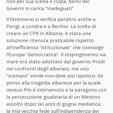
non per sua scelta e colpa, bensì dei
Governi in carica “inadeguati”.
Il fenomeno si verifica peraltro anche a
Parigi, a Londra e a Berlino. La scelta di
creare un CPR in Albania, è stata una
soluzione ritenuta praticabile rispetto
all’inefficienza “istituzionale” che coinvolge
l’Europa “democratica”. Il respingimento via
mare era stato adottato dal governo Prodi
nei confronti degli albanesi, ma uno
“scempio” simile non deve più ripetersi. Se
penso alla tragedia albanese per la quale
nessun Pm è intervenuto e la paragono con
la persecuzione giudiziaria di un Ministro
assolto dopo sei anni di gogna mediatica,
la mia vecchia fede sull’indipendenza dei