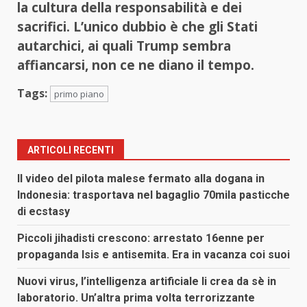
la cultura della responsabilità e dei
sacrifici. L’unico dubbio è che gli Stati
autarchici, ai quali Trump sembra
affiancarsi, non ce ne diano il tempo.
Tags:
primo piano
ARTICOLI RECENTI
Il video del pilota malese fermato alla dogana in
Indonesia: trasportava nel bagaglio 70mila pasticche
di ecstasy
Piccoli jihadisti crescono: arrestato 16enne per
propaganda Isis e antisemita. Era in vacanza coi suoi
Nuovi virus, l’intelligenza artificiale li crea da sè in
laboratorio. Un’altra prima volta terrorizzante