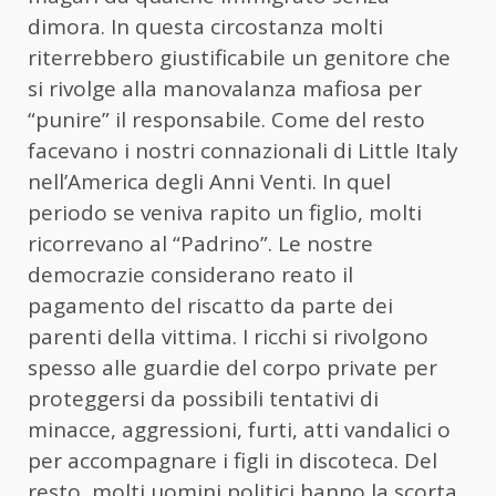
dimora. In questa circostanza molti
riterrebbero giustificabile un genitore che
si rivolge alla manovalanza mafiosa per
“punire” il responsabile. Come del resto
facevano i nostri connazionali di Little Italy
nell’America degli Anni Venti. In quel
periodo se veniva rapito un figlio, molti
ricorrevano al “Padrino”. Le nostre
democrazie considerano reato il
pagamento del riscatto da parte dei
parenti della vittima. I ricchi si rivolgono
spesso alle guardie del corpo private per
proteggersi da possibili tentativi di
minacce, aggressioni, furti, atti vandalici o
per accompagnare i figli in discoteca. Del
resto, molti uomini politici hanno la scorta