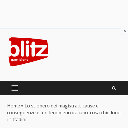
×
Skip
to
content
PRIMARY
MENU
Home
»
Lo sciopero dei magistrati, cause e
conseguenze di un fenomeno italiano: cosa chiedono
i cittadini