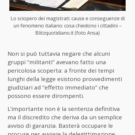
Lo sciopero dei magistrati: cause e conseguenze di
un fenomeno italiano: cosa chiedono i cittadini –
Blitzquotidiano.it (foto Ansa)
Non si può tuttavia negare che alcuni
gruppi “militanti” avevano fatto una
pericolosa scoperta: a fronte dei tempi
lunghi della legge esistono provvedimenti
giudiziari ad “effetto immediato” che
possono essere dirompenti.
L’importante non è la sentenza definitiva
ma il discredito che deriva da un semplice
avviso di garanzia. Basterà occupare le
procure per avviare la delegittimazione