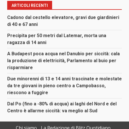
ARTICOLI RECENTI
Cadono dal cestello elevatore, gravi due giardinieri
di 40 e 67 anni
Precipita per 50 metri dal Latemar, morta una
ragazza di 14 anni
A Budapest poca acqua nel Danubio per siccità: cala
la produzione di elettricità, Parlamento al buio per
risparmiare
Due minorenni di 13 e 14 anni trascinate e molestate
da tre giovani in pieno centro a Campobasso,
riescono a fuggire
Dal Po (fino a -80% di acqua) ai laghi del Nord e del
Centro è allarme siccità: va meglio al Sud
Chi siamo
La Redazione di Blitz Quotidiano