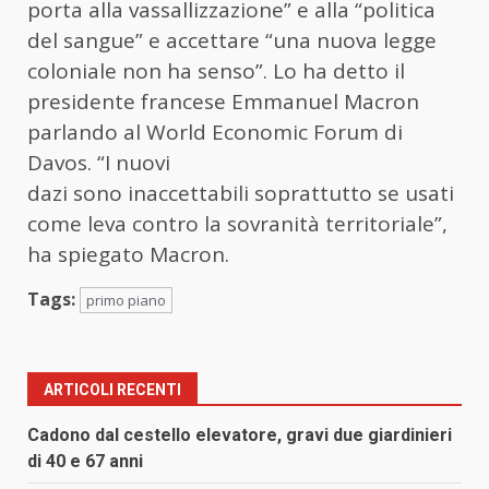
porta alla vassallizzazione” e alla “politica
del sangue” e accettare “una nuova legge
coloniale non ha senso”. Lo ha detto il
presidente francese Emmanuel Macron
parlando al World Economic Forum di
Davos. “I nuovi
dazi sono inaccettabili soprattutto se usati
come leva contro la sovranità territoriale”,
ha spiegato Macron.
Tags:
primo piano
ARTICOLI RECENTI
Cadono dal cestello elevatore, gravi due giardinieri
di 40 e 67 anni