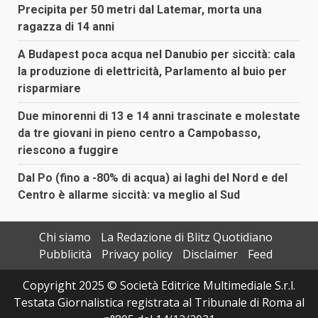
Precipita per 50 metri dal Latemar, morta una
ragazza di 14 anni
A Budapest poca acqua nel Danubio per siccità: cala
la produzione di elettricità, Parlamento al buio per
risparmiare
Due minorenni di 13 e 14 anni trascinate e molestate
da tre giovani in pieno centro a Campobasso,
riescono a fuggire
Dal Po (fino a -80% di acqua) ai laghi del Nord e del
Centro è allarme siccità: va meglio al Sud
Chi siamo
La Redazione di Blitz Quotidiano
Pubblicità
Privacy policy
Disclaimer
Feed
Copyright 2025 © Società Editrice Multimediale S.r.l.
Testata Giornalistica registrata al Tribunale di Roma al