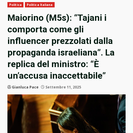
Politica
Politica Italiana
Maiorino (M5s): “Tajani i
comporta come gli
influencer prezzolati dalla
propaganda israeliana”. La
replica del ministro: “È
un’accusa inaccettabile”
Gianluca Pace
Settembre 11, 2025