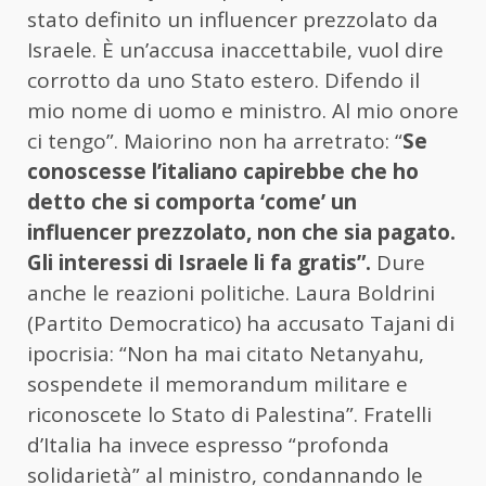
stato definito un influencer prezzolato da
Israele. È un’accusa inaccettabile, vuol dire
corrotto da uno Stato estero. Difendo il
mio nome di uomo e ministro. Al mio onore
ci tengo”. Maiorino non ha arretrato: “
Se
conoscesse l’italiano capirebbe che ho
detto che si comporta ‘come’ un
influencer prezzolato, non che sia pagato.
Gli interessi di Israele li fa gratis”.
Dure
anche le reazioni politiche. Laura Boldrini
(Partito Democratico) ha accusato Tajani di
ipocrisia: “Non ha mai citato Netanyahu,
sospendete il memorandum militare e
riconoscete lo Stato di Palestina”. Fratelli
d’Italia ha invece espresso “profonda
solidarietà” al ministro, condannando le