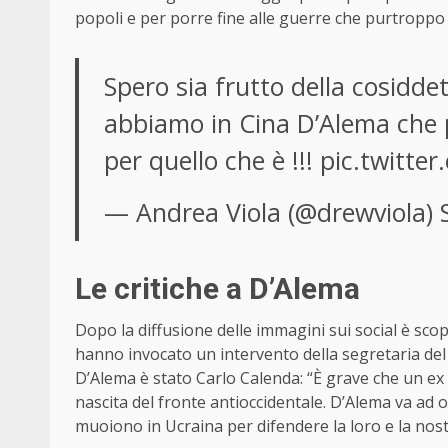
popoli e per porre fine alle guerre che purtroppo
Spero sia frutto della cosiddett
abbiamo in Cina D’Alema che 
per quello che è !!!
pic.twitte
— Andrea Viola (@drewviola)
Le critiche a D’Alema
Dopo la diffusione delle immagini sui social è scop
hanno invocato un intervento della segretaria del 
D’Alema è stato Carlo Calenda: “È grave che un ex
nascita del fronte antioccidentale. D’Alema va ad
muoiono in Ucraina per difendere la loro e la nostr