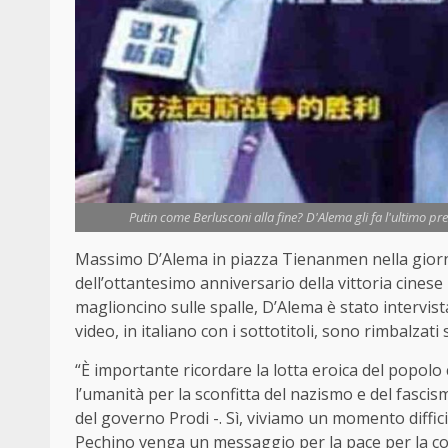
Putin come Berlusconi alla fine? D'Alema gli fa l'ultimo pr
Massimo D’Alema in piazza Tienanmen nella giorna
dell’ottantesimo anniversario della vittoria cinese
maglioncino sulle spalle, D’Alema è stato intervist
video, in italiano con i sottotitoli, sono rimbalzati s
“È importante ricordare la lotta eroica del popolo
l’umanità per la sconfitta del nazismo e del fascism
del governo Prodi -. Sì, viviamo un momento difficil
Pechino venga un messaggio per la pace per la coope