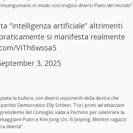
 insanguinano in modo così tragico diversi Paesi del mondo”
a “intelligenza artificiale” altrimenti
praticamente si manifesta realmente
r.com/ViTh6wssa5
September 3, 2025
piata la bufera, con diversi esponenti della destra che
partito Democratico Elly Schlein. Tra i primi ad attaccare
 presidente del Consiglio vada a Pechino per celebrare la
 omaggiare Putin e Kim Jong Un, Xi Jinping. Mentre ragazzi
a libertà”.