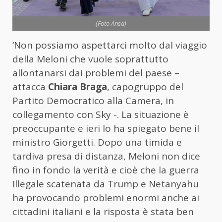
(Foto Ansa)
‘Non possiamo aspettarci molto dal viaggio
della
Meloni
che vuole soprattutto
allontanarsi dai problemi del paese –
attacca
Chiara Braga
, capogruppo del
Partito Democratico alla Camera, in
collegamento con Sky -. La situazione è
preoccupante e ieri lo ha spiegato bene il
ministro Giorgetti. Dopo una timida e
tardiva presa di distanza,
Meloni
non dice
fino in fondo la verità e cioè che la guerra
Illegale scatenata da Trump e Netanyahu
ha provocando problemi enormi anche ai
cittadini italiani e la risposta è stata ben