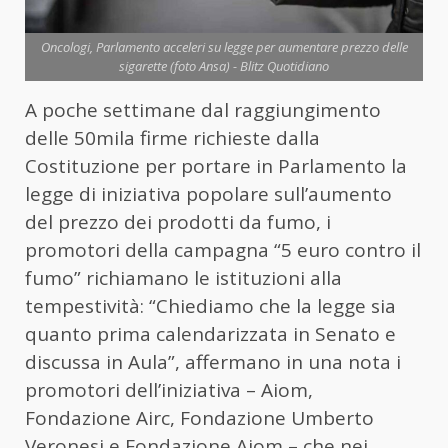
Oncologi, Parlamento acceleri su legge per aumentare prezzo delle
sigarette (foto Ansa) - Blitz Quotidiano
A poche settimane dal raggiungimento
delle 50mila firme richieste dalla
Costituzione per portare in Parlamento la
legge di iniziativa popolare sull’aumento
del prezzo dei prodotti da fumo, i
promotori della campagna “5 euro contro il
fumo” richiamano le istituzioni alla
tempestività: “Chiediamo che la legge sia
quanto prima calendarizzata in Senato e
discussa in Aula”, affermano in una nota i
promotori dell’iniziativa – Aiom,
Fondazione Airc, Fondazione Umberto
Veronesi e Fondazione Aiom – che nei