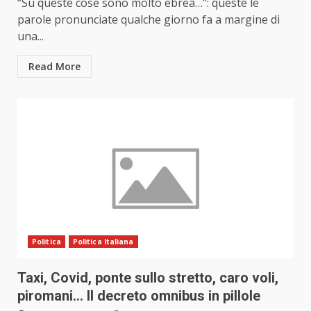
“Su queste cose sono molto ebrea…”: queste le
parole pronunciate qualche giorno fa a margine di
una...
Read More
Politica
Politica Italiana
Taxi, Covid, ponte sullo stretto, caro voli,
piromani… Il decreto omnibus in pillole