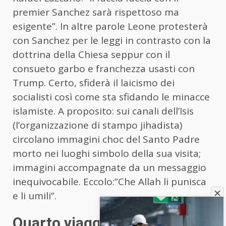
premier Sanchez sarà rispettoso ma
esigente”. In altre parole Leone protesterà
con Sanchez per le leggi in contrasto con la
dottrina della Chiesa seppur con il
consueto garbo e franchezza usasti con
Trump. Certo, sfiderà il laicismo dei
socialisti così come sta sfidando le minacce
islamiste. A proposito: sui canali dell’Isis
(l’organizzazione di stampo jihadista)
circolano immagini choc del Santo Padre
morto nei luoghi simbolo della sua visita;
immagini accompagnate da un messaggio
inequivocabile. Eccolo:”Che Allah li punisca
e li umili”.
Quarto viaggio apostolico