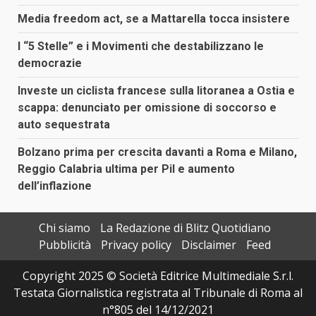
Media freedom act, se a Mattarella tocca insistere
I “5 Stelle” e i Movimenti che destabilizzano le
democrazie
Investe un ciclista francese sulla litoranea a Ostia e
scappa: denunciato per omissione di soccorso e
auto sequestrata
Bolzano prima per crescita davanti a Roma e Milano,
Reggio Calabria ultima per Pil e aumento
dell’inflazione
Chi siamo
La Redazione di Blitz Quotidiano
Pubblicità
Privacy policy
Disclaimer
Feed
Copyright 2025 © Società Editrice Multimediale S.r.l.
Testata Giornalistica registrata al Tribunale di Roma al
n°805 del 14/12/2021