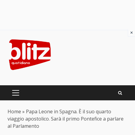
×
Skip
to
content
PRIMARY
MENU
Home
»
Papa Leone in Spagna. È il suo quarto
viaggio apostolico. Sarà il primo Pontefice a parlare
al Parlamento